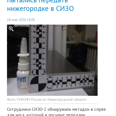
нижегородке в СИЗО
18 мая 2026 10:28
Фото:
ГУФСИН России по Нижегородской области
Сотрудники СИЗО-2 обнаружили метадон в спрее
для носа, который в посылке передали