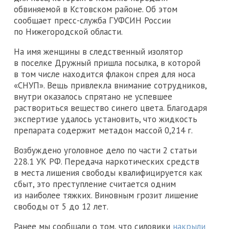
обвиняемой в Кстовском районе. Об этом
сообщает пресс-служба ГУФСИН России
по Нижегородской области.
На имя женщины в следственный изолятор
в поселке Дружный пришла посылка, в которой
в том числе находится флакон спрея для носа
«СНУП». Вещь привлекла внимание сотрудников,
внутри оказалось спрятано не успевшее
раствориться вещество синего цвета. Благодаря
экспертизе удалось установить, что жидкость
препарата содержит метадон массой 0,214 г.
Возбуждено уголовное дело по части 2 статьи
228.1 УК РФ. Передача наркотических средств
в места лишения свободы квалифицируется как
сбыт, это преступление считается одним
из наиболее тяжких. Виновным грозит лишение
свободы от 5 до 12 лет.
Ранее мы сообщали о том, что силовики
накрыли