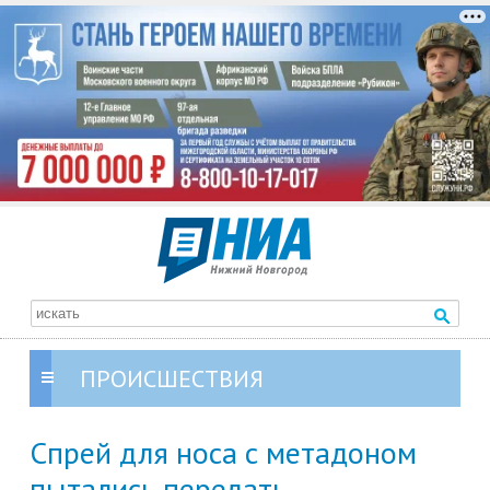
ПРОИСШЕСТВИЯ
Спрей для носа с метадоном
пытались передать