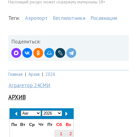
Настоящий ресурс может содержать материалы 18+
Теги:
Аэропорт
беспилотники
Росавиация
Поделиться:
Главная
|
Архив
|
2026
Аграгетор 24СМИ
АРХИВ
Пн
Вт
Ср
Чт
Пт
Сб
Вс
1
2