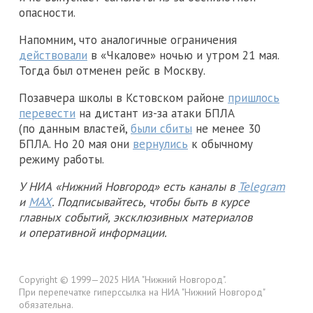
опасности.
Напомним, что аналогичные ограничения
действовали
в «Чкалове» ночью и утром 21 мая.
Тогда был отменен рейс в Москву.
Позавчера школы в Кстовском районе
пришлось
перевести
на дистант из-за атаки БПЛА
(по данным властей,
были сбиты
не менее 30
БПЛА. Но 20 мая они
вернулись
к обычному
режиму работы.
У НИА «Нижний Новгород» есть каналы в
Telegram
и
MAX
. Подписывайтесь, чтобы быть в курсе
главных событий, эксклюзивных материалов
и оперативной информации.
Copyright © 1999—2025 НИА "Нижний Новгород".
При перепечатке гиперссылка на НИА "Нижний Новгород"
обязательна.