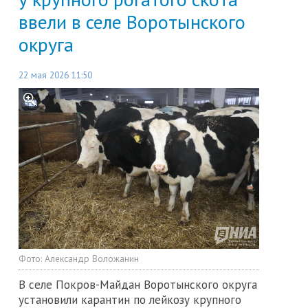
ввели в селе Воротынского
округа
22 мая 2026 11:50
Фото:
Александр Воложанин
В селе Покров-Майдан Воротынского округа
установили карантин по лейкозу крупного