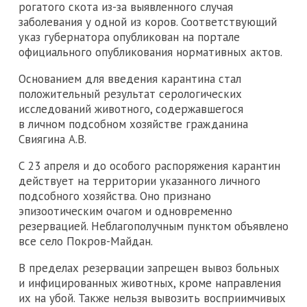
рогатого скота из-за выявленного случая
заболевания у одной из коров. Соответствующий
указ губернатора опубликован на портале
официального опубликования нормативных актов.
Основанием для введения карантина стал
положительный результат серологических
исследований животного, содержавшегося
в личном подсобном хозяйстве гражданина
Свиягина А.В.
С 23 апреля и до особого распоряжения карантин
действует на территории указанного личного
подсобного хозяйства. Оно признано
эпизоотическим очагом и одновременно
резервацией. Неблагополучным пунктом объявлено
все село Покров-Майдан.
В пределах резервации запрещен вывоз больных
и инфицированных животных, кроме направления
их на убой. Также нельзя вывозить восприимчивых