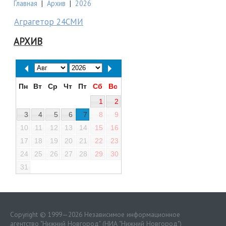
Главная
|
Архив
|
2026
Аграгетор 24СМИ
АРХИВ
Пн
Вт
Ср
Чт
Пт
Сб
Вс
1
2
3
4
5
6
7
8
9
10
11
12
13
14
15
16
17
18
19
20
21
22
23
24
25
26
27
28
29
30
31
Copyright © 1999—2026 Независимое информационное
агентство "Нижний Новгород" (НИА "Нижний Новгород")