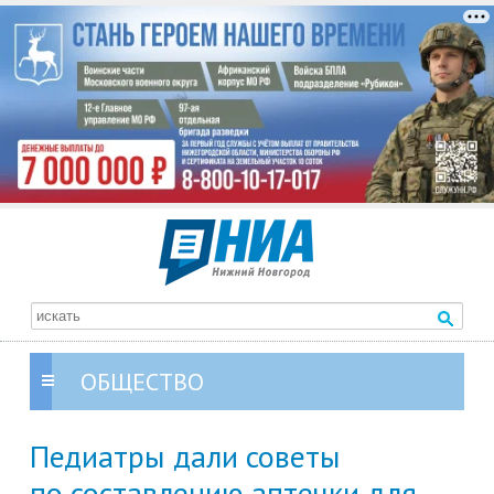
ОБЩЕСТВО
Педиатры дали советы
по составлению аптечки для