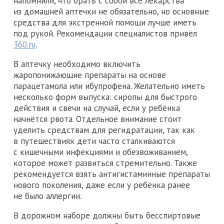
напомнили, что брать с собой все лекарства
из домашней аптечки не обязательно, но основные
средства для экстренной помощи лучше иметь
под рукой. Рекомендации специалистов привёл
360.ru
.
В аптечку необходимо включить
жаропонижающие препараты на основе
парацетамола или ибупрофена. Желательно иметь
несколько форм выпуска: сиропы для быстрого
действия и свечи на случай, если у ребёнка
начнётся рвота. Отдельное внимание стоит
уделить средствам для регидратации, так как
в путешествиях дети часто сталкиваются
с кишечными инфекциями и обезвоживанием,
которое может развиться стремительно. Также
рекомендуется взять антигистаминные препараты
нового поколения, даже если у ребёнка ранее
не было аллергии.
В дорожном наборе должны быть бесспиртовые