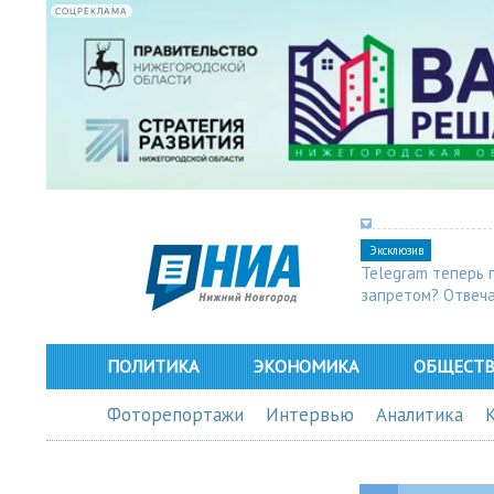
СОЦРЕКЛАМА
Эксклюзив
Telegram теперь 
запретом? Отвеч
ПОЛИТИКА
ЭКОНОМИКА
ОБЩЕСТ
Фоторепортажи
Интервью
Аналитика