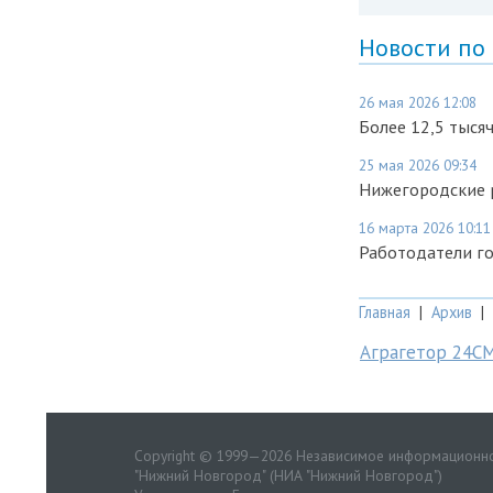
Новости по
26 мая 2026 12:08
Более 12,5 тыся
25 мая 2026 09:34
Нижегородские 
16 марта 2026 10:11
Работодатели го
Главная
|
Архив
|
Аграгетор 24С
Copyright © 1999—2026 Независимое информационно
"Нижний Новгород" (НИА "Нижний Новгород")