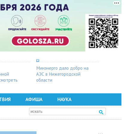
Минэнерго дало добро на
синой
АЭС в Нижегородской
осмотреть
области
ТВИЯ
АФИША
НАУКА