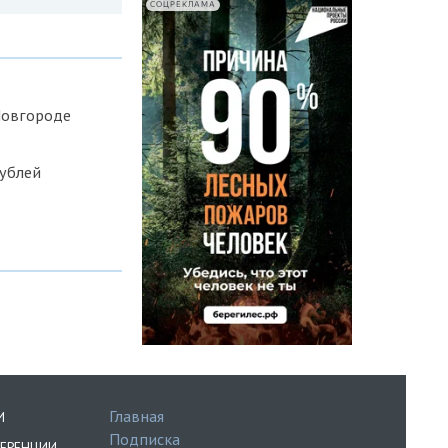
СОЦРЕКЛАМА
Новгороде
рублей
Главная
И
Подписка
ЕРЕНЦИИ