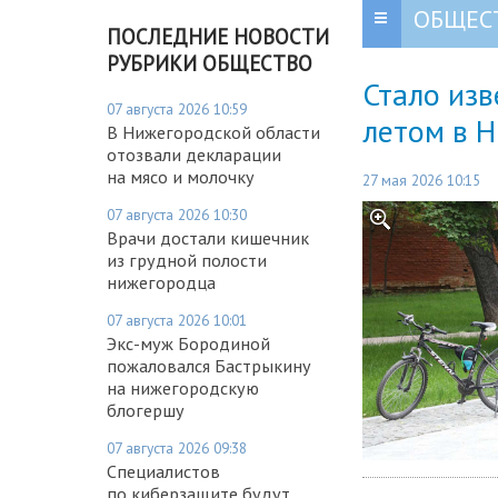
ОБЩЕС
ПОСЛЕДНИЕ НОВОСТИ
РУБРИКИ ОБЩЕСТВО
Стало изв
07 августа 2026 10:59
летом в 
В Нижегородской области
отозвали декларации
на мясо и молочку
27 мая 2026 10:15
07 августа 2026 10:30
Врачи достали кишечник
из грудной полости
нижегородца
07 августа 2026 10:01
Экс-муж Бородиной
пожаловался Бастрыкину
на нижегородскую
блогершу
07 августа 2026 09:38
Специалистов
по киберзащите будут