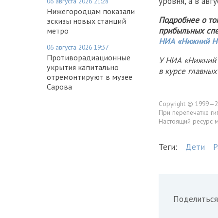
уровня, а в авг
06 августа 2026 21:28
Нижегородцам показали
Подробнее о том
эскизы новых станций
прибыльных спе
метро
НИА «Нижний Н
06 августа 2026 19:37
Противорадиационные
У НИА «Нижний 
укрытия капитально
в курсе главны
отремонтируют в музее
Сарова
Copyright © 1999—2
При перепечатке ги
Настоящий ресурс 
Теги:
Дети
Р
Поделиться