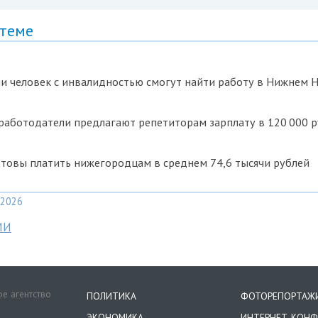
 теме
чи человек с инвалидностью смогут найти работу в Нижнем 
работодатели предлагают репетиторам зарплату в 120 000 
товы платить нижегородцам в среднем 74,6 тысячи рублей
2026
МИ
е агентство
ПОЛИТИКА
ФОТОРЕПОРТАЖ
ЭКОНОМИКА
ИНТЕРНЕТ-КОНФ