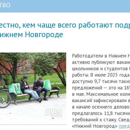
ТВО
естно, кем чаще всего работают под
Нижнем Новгороде
Работодатели в Нижнем 
активно публикуют вакан
школьников и студентов 
работы. В июле 2025 года
доступно 9,7 тысячи таки
предложений — это на 16
в мае. Максимальное кол
вакансий зафиксировали в
в начале осеннего делово
предлагалось 11,8 тысячи
требований к стажу. Све
«Нижний Новгород»
пред