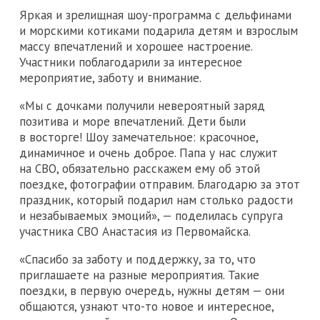
Яркая и зрелищная шоу-программа с дельфинами
и морскими котиками подарила детям и взрослым
массу впечатлений и хорошее настроение.
Участники поблагодарили за интересное
мероприятие, заботу и внимание.
«Мы с дочками получили невероятный заряд
позитива и море впечатлений. Дети были
в восторге! Шоу замечательное: красочное,
динамичное и очень доброе. Папа у нас служит
на СВО, обязательно расскажем ему об этой
поездке, фотографии отправим. Благодарю за этот
праздник, который подарил нам столько радости
и незабываемых эмоций», — поделилась супруга
участника СВО Анастасия из Первомайска.
«Спасибо за заботу и поддержку, за то, что
приглашаете на разные мероприятия. Такие
поездки, в первую очередь, нужны детям — они
общаются, узнают что-то новое и интересное,