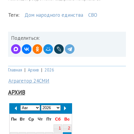
Теги:
Дом народного единства
СВО
Поделиться:
Главная
|
Архив
|
2026
Аграгетор 24СМИ
АРХИВ
Пн
Вт
Ср
Чт
Пт
Сб
Вс
1
2