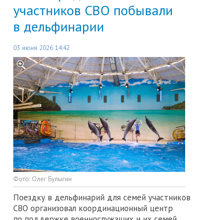
участников СВО побывали
в дельфинарии
03 июня 2026 14:42
Фото:
Олег Булыгин
Поездку в дельфинарий для семей участников
СВО организовал координационный центр
по поддержке военнослужащих и их семей,