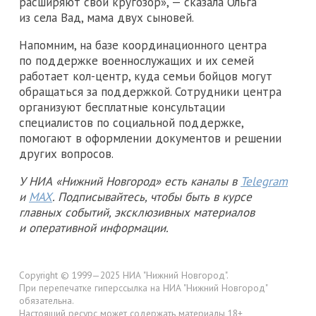
расширяют свой кругозор», — сказала Ольга
из села Вад, мама двух сыновей.
Напомним, на базе координационного центра
по поддержке военнослужащих и их семей
работает кол-центр, куда семьи бойцов могут
обращаться за поддержкой. Сотрудники центра
организуют бесплатные консультации
специалистов по социальной поддержке,
помогают в оформлении документов и решении
других вопросов.
У НИА «Нижний Новгород» есть каналы в
Telegram
и
MAX
. Подписывайтесь, чтобы быть в курсе
главных событий, эксклюзивных материалов
и оперативной информации.
Copyright © 1999—2025 НИА "Нижний Новгород".
При перепечатке гиперссылка на НИА "Нижний Новгород"
обязательна.
Настоящий ресурс может содержать материалы 18+