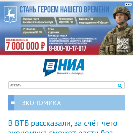
ЭКОНОМИКА
В ВТБ рассказали, за счёт чего
экономика сможет расти без