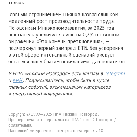
толчок.
Главным ограничением Пьянов назвал слишком
медленный рост производительности труда.
По оценкам Минэкономразвития, за 2025 год
показатель увеличился лишь на 0,7% в годовом
выражении. «Это камень преткновения», —
подчеркнул первый зампред ВТБ. Без ускорения
в этой сфере интенсивный сценарий рискует
остаться лишь благим пожеланием, дал понять он.
У НИА «Нижний Новгород» есть каналы в
Telegram
и
MAX
. Подписывайтесь, чтобы быть в курсе
главных событий, эксклюзивных материалов
и оперативной информации.
Copyright © 1999—2025 НИА "Нижний Новгород".
При перепечатке гиперссылка на НИА "Нижний Новгород"
обязательна.
Настоящий ресурс может содержать материалы 18+