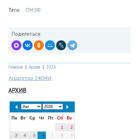
Теги:
ПМЭФ
Поделиться:
Главная
|
Архив
|
2026
Аграгетор 24СМИ
АРХИВ
Пн
Вт
Ср
Чт
Пт
Сб
Вс
1
2
3
4
5
6
7
8
9