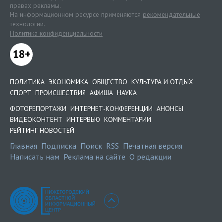
правах рекламы.
На информационном ресурсе применяются
рекомендательные
технологии
.
Политика конфиденциальности
18+
ПОЛИТИКА
ЭКОНОМИКА
ОБЩЕСТВО
КУЛЬТУРА И ОТДЫХ
СПОРТ
ПРОИСШЕСТВИЯ
АФИША
НАУКА
ФОТОРЕПОРТАЖИ
ИНТЕРНЕТ-КОНФЕРЕНЦИИ
АНОНСЫ
ВИДЕОКОНТЕНТ
ИНТЕРВЬЮ
КОММЕНТАРИИ
РЕЙТИНГ НОВОСТЕЙ
Главная
Подписка
Поиск
RSS
Печатная версия
Написать нам
Реклама на сайте
О редакции