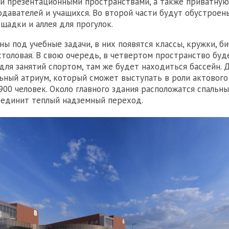
 и презентационными пространствами, а также приватну
одавателей и учащихся. Во второй части будут обустроен
щадки и аллея для прогулок.
ы под учебные задачи, в них появятся классы, кружки, би
столовая. В свою очередь, в четвертом пространство буд
для занятий спортом, там же будет находиться бассейн.
ьный атриум, который сможет выступать в роли актового
00 человек. Около главного здания расположатся спальны
оединит теплый надземный переход.