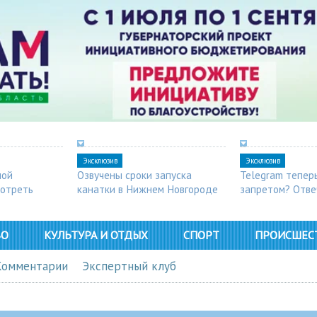
Эксклюзив
Эксклюзив
ной
Озвучены сроки запуска
Telegram тепер
мотреть
канатки в Нижнем Новгороде
запретом? Отве
ВО
КУЛЬТУРА И ОТДЫХ
СПОРТ
ПРОИСШЕС
Комментарии
Экспертный клуб