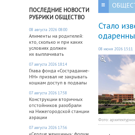
ОБЩЕС
ПОСЛЕДНИЕ НОВОСТИ
РУБРИКИ ОБЩЕСТВО
Стало изв
08 августа 2026 08:00
одаренны
Алименты на родителей:
кто, сколько и при каких
условиях должен
08 июня 2026 15:11
их выплачивать
07 августа 2026 18:14
Глава фонда «Сострадание-
НН» призвал не закрывать
кошкам доступ в подвалы
07 августа 2026 17:58
Конструкции вторичных
отстойников разобрали
на Нижегородской станции
аэрации
Фото:
архитектурно
07 августа 2026 17:56
«Сердце женщины»: форум