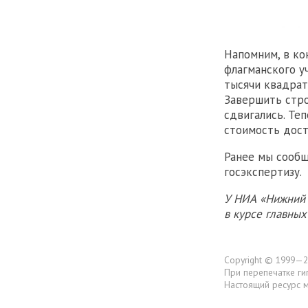
Напомним, в ко
флагманского у
тысячи квадрат
Завершить стр
сдвигались. Те
стоимость дост
Ранее мы сообщ
госэкспертизу.
У НИА «Нижний 
в курсе главны
Copyright © 1999—2
При перепечатке ги
Настоящий ресурс 