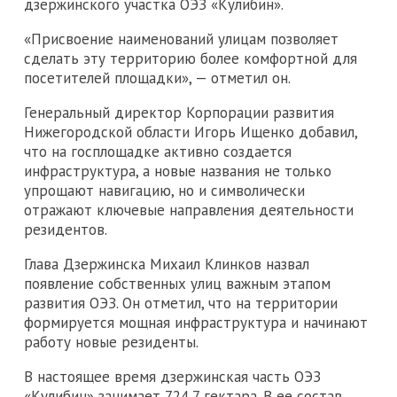
дзержинского участка ОЭЗ «Кулибин».
«Присвоение наименований улицам позволяет
сделать эту территорию более комфортной для
посетителей площадки», — отметил он.
Генеральный директор Корпорации развития
Нижегородской области Игорь Ищенко добавил,
что на госплощадке активно создается
инфраструктура, а новые названия не только
упрощают навигацию, но и символически
отражают ключевые направления деятельности
резидентов.
Глава Дзержинска Михаил Клинков назвал
появление собственных улиц важным этапом
развития ОЭЗ. Он отметил, что на территории
формируется мощная инфраструктура и начинают
работу новые резиденты.
В настоящее время дзержинская часть ОЭЗ
«Кулибин» занимает 724,7 гектара. В ее состав