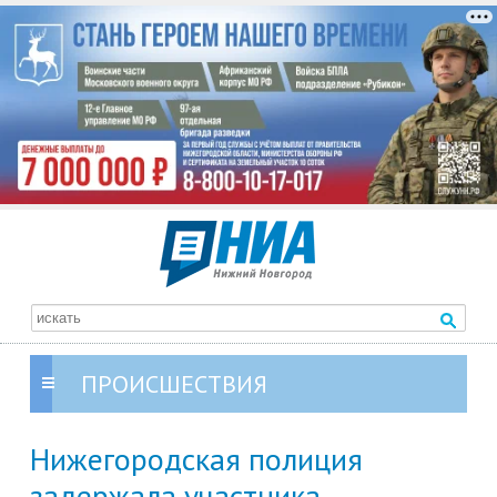
ПРОИСШЕСТВИЯ
Нижегородская полиция
задержала участника