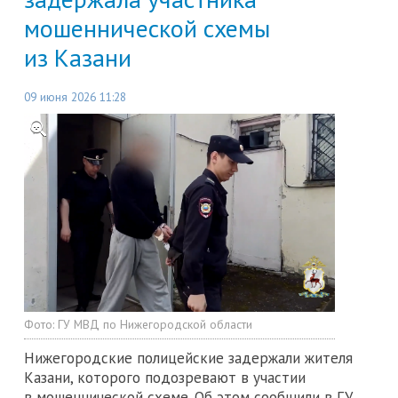
мошеннической схемы
из Казани
09 июня 2026 11:28
Фото:
ГУ МВД по Нижегородской области
Нижегородские полицейские задержали жителя
Казани, которого подозревают в участии
в мошеннической схеме. Об этом сообщили в ГУ