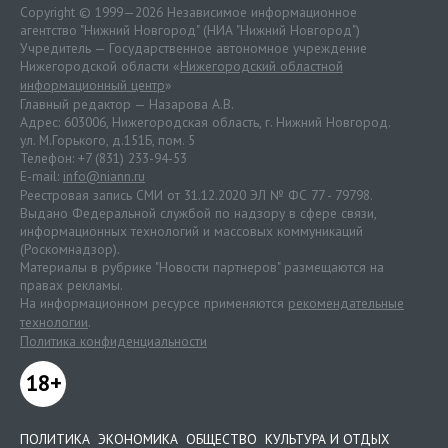
Copyright © 1999—2026 Независимое информационное
агентство "Нижний Новгород" (НИА "Нижний Новгород")
Учредитель — Государственное автономное учреждение
Нижегородской области «
Нижегородский областной
информационный центр
»
Главный редактор — Назарова А.В.
Адрес: 603006, Нижегородская область, г. Нижний Новгород.
ул. М.Горького, д.151Б, пом. 5
Телефон: +7 (831) 233-94-53
E-mail:
info@niann.ru
Реестровая запись СМИ от 31.12.2020 ЭЛ № ФС 77 - 79798.
Выдано Федеральной службой по надзору в сфере связи,
информационных технологий и массовых коммуникаций
(Роскомнадзор).
Материалы в рубрике "Новости партнеров" размещаются на
правах рекламы.
На информационном ресурсе применяются
рекомендательные
технологии
.
Политика конфиденциальности
18+
ПОЛИТИКА
ЭКОНОМИКА
ОБЩЕСТВО
КУЛЬТУРА И ОТДЫХ