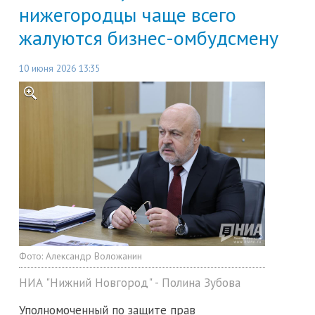
нижегородцы чаще всего
жалуются бизнес-омбудсмену
10 июня 2026 13:35
Фото:
Александр Воложанин
НИА "Нижний Новгород" - Полина Зубова
Уполномоченный по защите прав