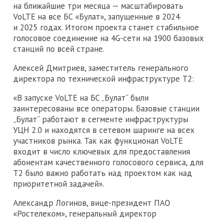
на ближайшие три месяца — масштабировать
VoLTE на все БС «Булат», запущенные в 2024
и 2025 годах. Итогом проекта станет стабильное
голосовое соединение на 4G-сети на 1900 базовых
станций по всей стране.
Алексей Дмитриев, заместитель генерального
директора по технической инфраструктуре Т2:
«В запуске VoLTE на БС „Булат“ были
заинтересованы все операторы. Базовые станции
„Булат“ работают в сегменте инфраструктуры
УЦН 2.0 и находятся в сетевом шаринге на всех
участников рынка. Так как функционал VoLTE
входит в число ключевых для предоставления
абонентам качественного голосового сервиса, для
Т2 было важно работать над проектом как над
приоритетной задачей».
Александр Логинов, вице-президент ПАО
«Ростелеком», генеральный директор