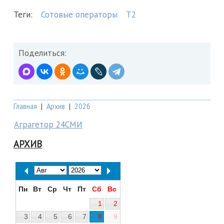
Теги:
Сотовые операторы
Т2
Поделиться:
Главная
|
Архив
|
2026
Аграгетор 24СМИ
АРХИВ
Пн
Вт
Ср
Чт
Пт
Сб
Вс
1
2
3
4
5
6
7
8
9