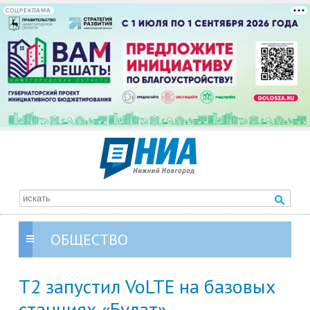
СОЦРЕКЛАМА
ОБЩЕСТВО
Т2 запустил VoLTE на базовых
станциях «Булат»