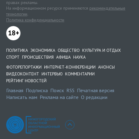
правах рекламы.
На информационном ресурсе применяются
рекомендательные
технологии
.
Политика конфиденциальности
18+
ПОЛИТИКА
ЭКОНОМИКА
ОБЩЕСТВО
КУЛЬТУРА И ОТДЫХ
СПОРТ
ПРОИСШЕСТВИЯ
АФИША
НАУКА
ФОТОРЕПОРТАЖИ
ИНТЕРНЕТ-КОНФЕРЕНЦИИ
АНОНСЫ
ВИДЕОКОНТЕНТ
ИНТЕРВЬЮ
КОММЕНТАРИИ
РЕЙТИНГ НОВОСТЕЙ
Главная
Подписка
Поиск
RSS
Печатная версия
Написать нам
Реклама на сайте
О редакции