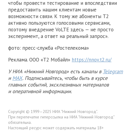
чтобы провести тестирование и впоследствии
предоставить нашим клиентам новые
возможности связи. К тому же абоненты Т2
активно пользуются голосовыми сервисами,
поэтому внедрение VoLTE здесь — не просто
эксперимент, а ответ на реальный запрос».
фото: пресс-служба «Ростелекома»
Реклама. ООО «Т2 Мобайл»
https://nnov.t2.ru/
У НИА «Нижний Новгород» есть каналы в
Telegram
и
MAX
. Подписывайтесь, чтобы быть в курсе
главных событий, эксклюзивных материалов
и оперативной информации.
Copyright © 1999—2025 НИА "Нижний Новгород".
При перепечатке гиперссылка на НИА "Нижний Новгород"
обязательна.
Настоящий ресурс может содержать материалы 18+