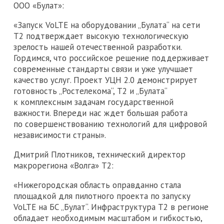
ООО «Булат»:
«Запуск VoLTE на оборудовании „Булата“ на сети
Т2 подтверждает высокую технологическую
зрелость нашей отечественной разработки.
Гордимся, что российское решение поддерживает
современные стандарты связи и уже улучшает
качество услуг. Проект УЦН 2.0 демонстрирует
готовность „Ростелекома“, Т2 и „Булата“
к комплексным задачам государственной
важности. Впереди нас ждет большая работа
по совершенствованию технологий для цифровой
независимости страны».
Дмитрий Плотников, технический директор
макрорегиона «Волга» T2:
«Нижегородская область оправданно стала
площадкой для пилотного проекта по запуску
VoLTE на БС „Булат“. Инфраструктура Т2 в регионе
обладает необходимым масштабом и гибкостью,