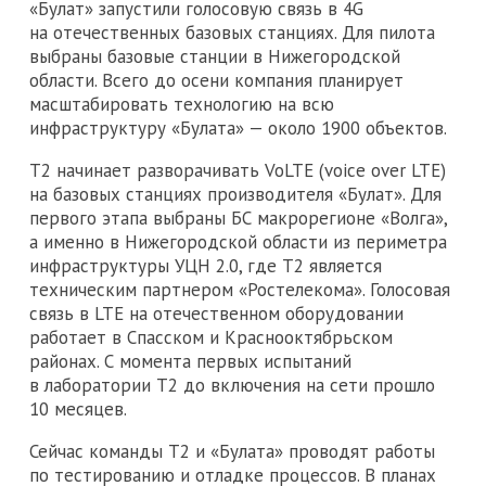
«Булат» запустили голосовую связь в 4G
на отечественных базовых станциях. Для пилота
выбраны базовые станции в Нижегородской
области. Всего до осени компания планирует
масштабировать технологию на всю
инфраструктуру «Булата» — около 1900 объектов.
Т2 начинает разворачивать VoLTE (voice over LTE)
на базовых станциях производителя «Булат». Для
первого этапа выбраны БС макрорегионе «Волга»,
а именно в Нижегородской области из периметра
инфраструктуры УЦН 2.0, где Т2 является
техническим партнером «Ростелекома». Голосовая
связь в LTE на отечественном оборудовании
работает в Спасском и Краснооктябрьском
районах. С момента первых испытаний
в лаборатории Т2 до включения на сети прошло
10 месяцев.
Сейчас команды Т2 и «Булата» проводят работы
по тестированию и отладке процессов. В планах