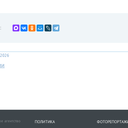
:
2026
МИ
е агентство
ПОЛИТИКА
ФОТОРЕПОРТАЖ