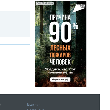
СОЦРЕКЛАМА
Главная
И
Подписка