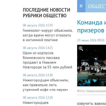
ОБЩЕС
ПОСЛЕДНИЕ НОВОСТИ
РУБРИКИ ОБЩЕСТВО
Команда 
08 августа 2026 15:33
призеров 
Гинеколог-хирург объяснила,
когда врачи могут отказать
в интимной платике
13 июня 2026 09:30
08 августа 2026 14:25
Один из корпусов
Блиновского пассажа
продают в Нижнем
Новгороде за 55 млн рублей
08 августа 2026 13:38
Нижегородцам объяснили,
как правильно пить
утренний кофе «по науке»
Фото:
Национальный
08 августа 2026 12:28
Нижегородцев
озвучить важны