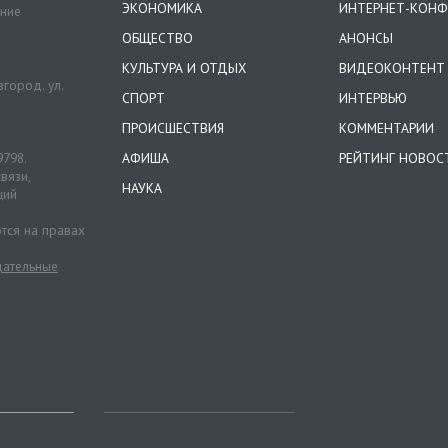
ЭКОНОМИКА
ИНТЕРНЕТ-КОНФ
ение
ОБЩЕСТВО
АНОНСЫ
КУЛЬТУРА И ОТДЫХ
ВИДЕОКОНТЕНТ
город. ул.
СПОРТ
ИНТЕРВЬЮ
ПРОИСШЕСТВИЯ
КОММЕНТАРИИ
9798.
АФИША
РЕЙТИНГ НОВОС
вязи,
НАУКА
ций
тся на правах
ательные