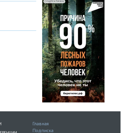
СОЦРЕКЛАМА
Главная
И
Подписка
ЕРЕНЦИИ