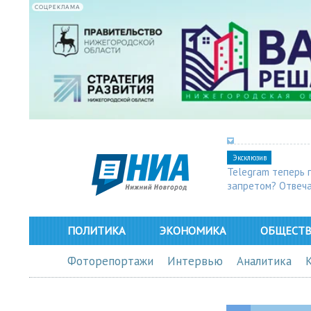
СОЦРЕКЛАМА
Эксклюзив
Telegram теперь 
запретом? Отвеч
ПОЛИТИКА
ЭКОНОМИКА
ОБЩЕСТ
Фоторепортажи
Интервью
Аналитика