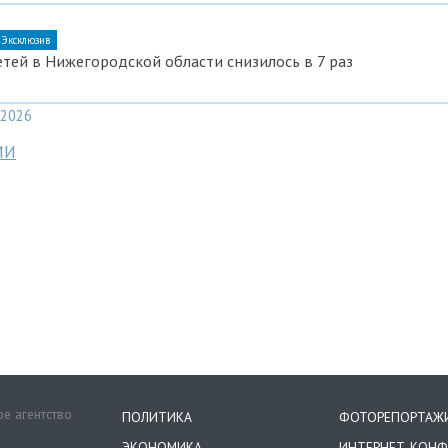
Эксклюзив
етей в Нижегородской области снизилось в 7 раз
2026
МИ
е агентство
ПОЛИТИКА
ФОТОРЕПОРТАЖ
ЭКОНОМИКА
ИНТЕРНЕТ-КОНФ