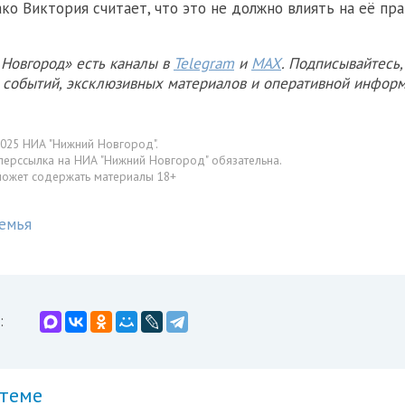
ако Виктория считает, что это не должно влиять на её пр
Новгород» есть каналы в
Telegram
и
MAX
. Подписывайтесь,
х событий, эксклюзивных материалов и оперативной информ
025 НИА "Нижний Новгород".
перссылка на НИА "Нижний Новгород" обязательна.
может содержать материалы 18+
емья
:
 теме