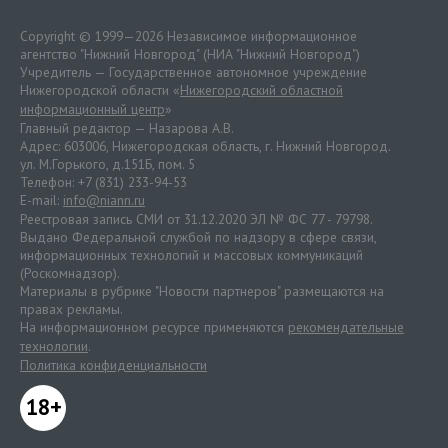
Copyright © 1999—2026 Независимое информационное
агентство "Нижний Новгород" (НИА "Нижний Новгород")
Учредитель — Государственное автономное учреждение
Нижегородской области «
Нижегородский областной
информационный центр
»
Главный редактор — Назарова А.В.
Адрес: 603006, Нижегородская область, г. Нижний Новгород.
ул. М.Горького, д.151Б, пом. 5
Телефон: +7 (831) 233-94-53
E-mail:
info@niann.ru
Реестровая запись СМИ от 31.12.2020 ЭЛ № ФС 77 - 79798.
Выдано Федеральной службой по надзору в сфере связи,
информационных технологий и массовых коммуникаций
(Роскомнадзор).
Материалы в рубрике "Новости партнеров" размещаются на
правах рекламы.
На информационном ресурсе применяются
рекомендательные
технологии
.
Политика конфиденциальности
18+