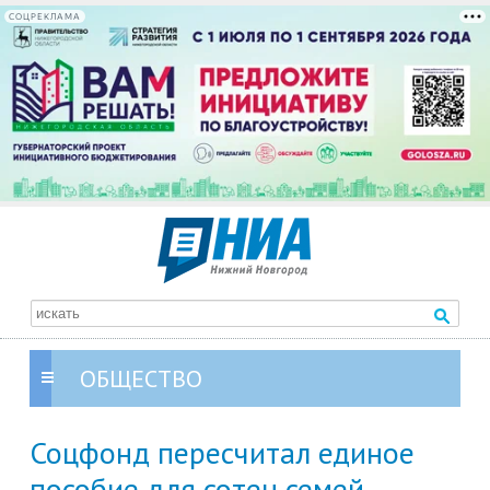
СОЦРЕКЛАМА
ОБЩЕСТВО
Соцфонд пересчитал единое
пособие для сотен семей