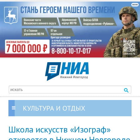
КУЛЬТУРА И ОТДЫХ
Школа искусств «Изограф»
откроется в Нижнем Новгороде