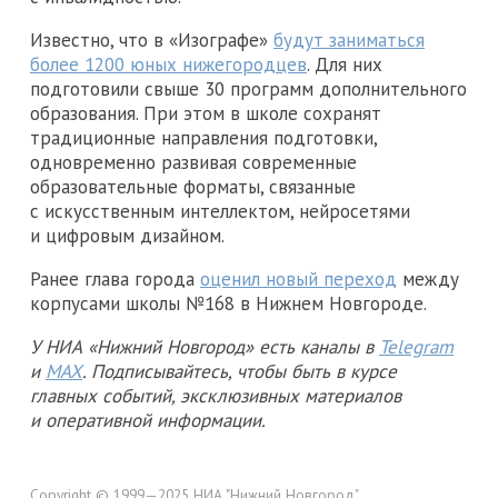
Известно, что в «Изографе»
будут заниматься
более 1200 юных нижегородцев
. Для них
подготовили свыше 30 программ дополнительного
образования. При этом в школе сохранят
традиционные направления подготовки,
одновременно развивая современные
образовательные форматы, связанные
с искусственным интеллектом, нейросетями
и цифровым дизайном.
Ранее глава города
оценил новый переход
между
корпусами школы №168 в Нижнем Новгороде.
У НИА «Нижний Новгород» есть каналы в
Telegram
и
MAX
. Подписывайтесь, чтобы быть в курсе
главных событий, эксклюзивных материалов
и оперативной информации.
Copyright © 1999—2025 НИА "Нижний Новгород".