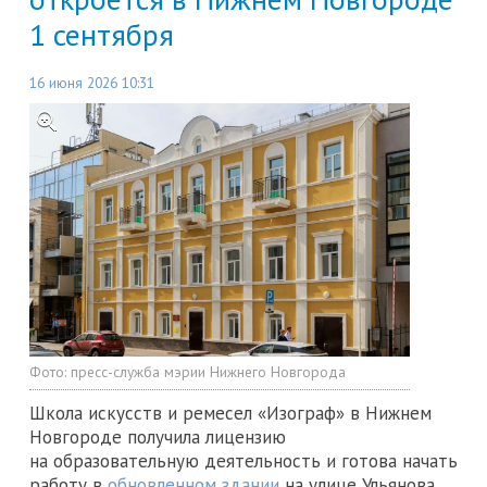
1 сентября
16 июня 2026 10:31
Фото:
пресс-служба мэрии Нижнего Новгорода
Школа искусств и ремесел «Изограф» в Нижнем
Новгороде получила лицензию
на образовательную деятельность и готова начать
работу в
обновленном здании
на улице Ульянова,