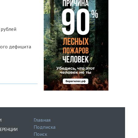
 рублей
вого дефицита
Главная
И
Подписка
ЕРЕНЦИИ
Поиск