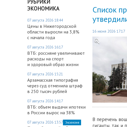
РУБРИКИ
Список п
ЭКОНОМИКА
утвердил
07 августа 2026 18:44
Цены в Нижегородской
16 июня 2026 17:17
области выросли на 3,8%
с начала года
07 августа 2026 16:17
ВТБ: россияне увеличивают
расходы на спорт
и здоровый образ жизни
07 августа 2026 15:21
Арзамасская типография
через суд отменила штраф
в 250 тысяч рублей
07 августа 2026 14:17
ВТБ: объем выдачи ипотеки
в России вырос на 38%
В перечень вош
07 августа 2026 13:57
Эксклюзив
гиганты, так и