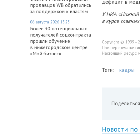
дефицит в меди
продавцов WB обратились
за поддержкой к властям
У НИА «Нижний 
в курсе главны
06 августа 2026 15:23
Более 30 потенциальных
получателей соцконтракта
прошли обучение
Copyright © 1999—2
в нижегородском центре
При перепечатке ги
«Мой бизнес»
Настоящий ресурс 
Теги:
кадры
Поделиться
Новости по