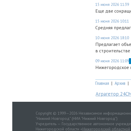
15 июня 2026 11:39
Еще две сокращ
15 июня 2026 10:11
Средняя предлаг
10 июня 2026 18:10
Предлагает объ
в строительстве
09 июня 2026 11:09
Нижегородское 
Главная
|
Архив
|
Аграгетор 24С
Copyright © 1999—2026 Независимое информационно
"Нижний Новгород" (НИА "Нижний Новгород")
Учредитель — Государственное автономное учрежд
Нижегородской области «
Нижегородский областной