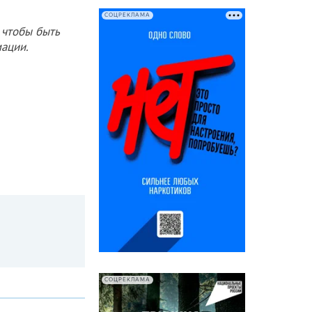
СОЦРЕКЛАМА
 чтобы быть
ации.
СОЦРЕКЛАМА