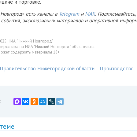
цине и торговле.
Новгород» есть каналы в
Telegram
и
MAX
. Подписывайтесь,
х событий, эксклюзивных материалов и оперативной информ
025 НИА "Нижний Новгород".
перссылка на НИА "Нижний Новгород" обязательна.
может содержать материалы 18+
Правительство Нижегородской области
Производство
:
 теме