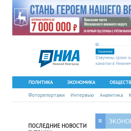
Эксклюзив
Озвучены сроки з
канатки в Нижне
ПОЛИТИКА
ЭКОНОМИКА
ОБЩЕСТ
Фоторепортажи
Интервью
Аналитика
ЭКОНО
ПОСЛЕДНИЕ НОВОСТИ