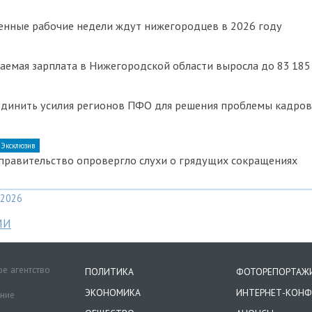
енные рабочие недели ждут нижегородцев в 2026 году
аемая зарплата в Нижегородской области выросла до 83 185
единить усилия регионов ПФО для решения проблемы кадро
Эксклюзив
правительство опровергло слухи о грядущих сокращениях
2026
МИ
е агентство
ПОЛИТИКА
ФОТОРЕПОРТАЖ
ЭКОНОМИКА
ИНТЕРНЕТ-КОНФ
ение