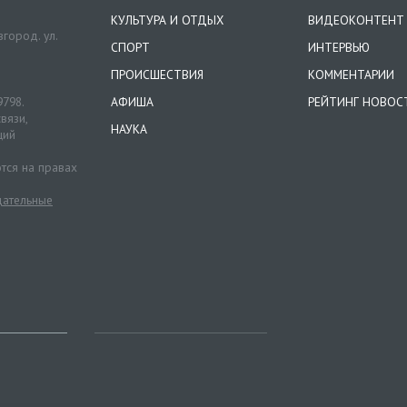
КУЛЬТУРА И ОТДЫХ
ВИДЕОКОНТЕНТ
город. ул.
СПОРТ
ИНТЕРВЬЮ
ПРОИСШЕСТВИЯ
КОММЕНТАРИИ
9798.
АФИША
РЕЙТИНГ НОВОС
вязи,
НАУКА
ций
тся на правах
ательные