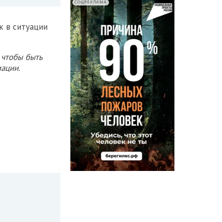
СОЦРЕКЛАМА
к в ситуации
 чтобы быть
ации.