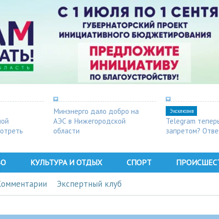
Минэнерго дало добро на
Эксклюзив
ной
АЭС в Нижегородской
Telegram тепер
мотреть
области
запретом? Отве
ВО
КУЛЬТУРА И ОТДЫХ
СПОРТ
ПРОИСШЕС
Комментарии
Экспертный клуб