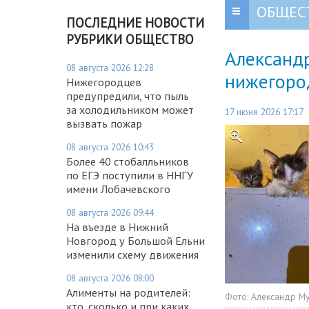
ОБЩЕС
ПОСЛЕДНИЕ НОВОСТИ
РУБРИКИ ОБЩЕСТВО
Александ
08 августа 2026 12:28
нижегоро
Нижегородцев
предупредили, что пыль
за холодильником может
17 июня 2026 17:17
вызвать пожар
08 августа 2026 10:43
Более 40 стобалльников
по ЕГЭ поступили в ННГУ
имени Лобачевского
08 августа 2026 09:44
На въезде в Нижний
Новгород у Большой Ельни
изменили схему движения
08 августа 2026 08:00
Алименты на родителей:
Фото:
Александр М
кто, сколько и при каких