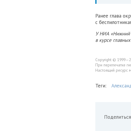
Ранее глава ок
с беспилотника
У НИА «Нижний 
в курсе главны
Copyright © 1999—2
При перепечатке ги
Настоящий ресурс 
Теги:
Алексан
Поделиться