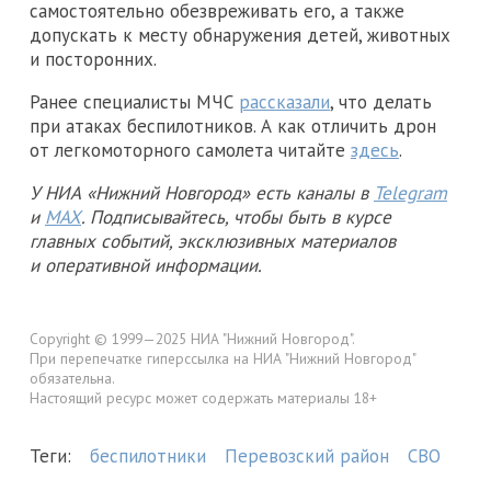
самостоятельно обезвреживать его, а также
допускать к месту обнаружения детей, животных
и посторонних.
Ранее специалисты МЧС
рассказали
, что делать
при атаках беспилотников. А как отличить дрон
от легкомоторного самолета читайте
здесь
.
У НИА «Нижний Новгород» есть каналы в
Telegram
и
MAX
. Подписывайтесь, чтобы быть в курсе
главных событий, эксклюзивных материалов
и оперативной информации.
Copyright © 1999—2025 НИА "Нижний Новгород".
При перепечатке гиперссылка на НИА "Нижний Новгород"
обязательна.
Настоящий ресурс может содержать материалы 18+
Теги:
беспилотники
Перевозский район
СВО