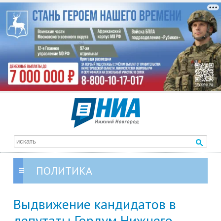
ПОЛИТИКА
Выдвижение кандидатов в
депутаты Гордум Нижнего