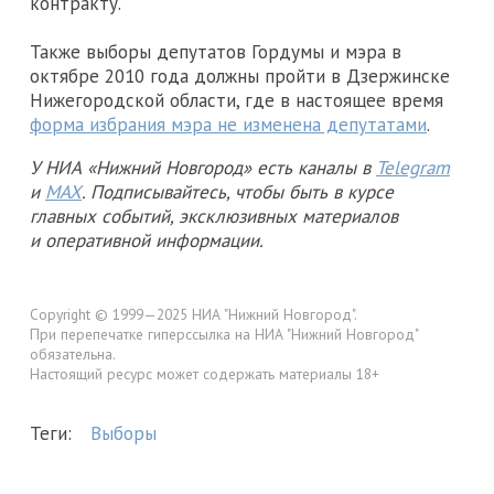
контракту.
Также выборы депутатов Гордумы и мэра в
октябре 2010 года должны пройти в Дзержинске
Нижегородской области, где в настоящее время
форма избрания мэра не изменена депутатами
.
У НИА «Нижний Новгород» есть каналы в
Telegram
и
MAX
. Подписывайтесь, чтобы быть в курсе
главных событий, эксклюзивных материалов
и оперативной информации.
Copyright © 1999—2025 НИА "Нижний Новгород".
При перепечатке гиперссылка на НИА "Нижний Новгород"
обязательна.
Настоящий ресурс может содержать материалы 18+
Теги:
Выборы