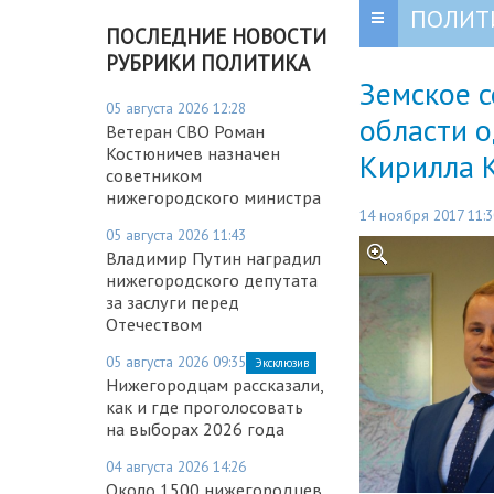
ПОЛИТ
ПОСЛЕДНИЕ НОВОСТИ
РУБРИКИ ПОЛИТИКА
Земское 
05 августа 2026 12:28
области 
Ветеран СВО Роман
Костюничев назначен
Кирилла 
советником
нижегородского министра
14 ноября 2017 11:3
05 августа 2026 11:43
Владимир Путин наградил
нижегородского депутата
за заслуги перед
Отечеством
05 августа 2026 09:35
Эксклюзив
Нижегородцам рассказали,
как и где проголосовать
на выборах 2026 года
04 августа 2026 14:26
Около 1500 нижегородцев