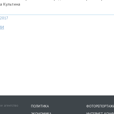
а Культина
2017
МИ
е агентство
ПОЛИТИКА
ФОТОРЕПОРТАЖ
ЭКОНОМИКА
ИНТЕРНЕТ-КОНФ