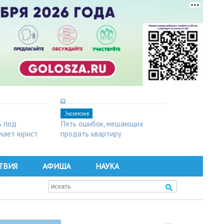
Эксклюзив
ь под
Пять ошибок, мешающих
чает юрист
продать квартиру
ТВИЯ
АФИША
НАУКА