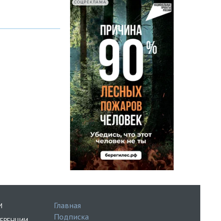
СОЦРЕКЛАМА
Главная
И
Подписка
ЕРЕНЦИИ