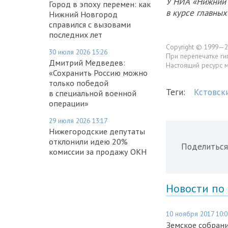
У НИА «Нижний 
Город в эпоху перемен: как
в курсе главны
Нижний Новгород
справился с вызовами
последних лет
Copyright © 1999—2
30 июля 2026 15:26
При перепечатке ги
Дмитрий Медведев:
Настоящий ресурс 
«Сохранить Россию можно
только победой
Теги:
Кстовск
в специальной военной
операции»
29 июля 2026 13:17
Нижегородские депутаты
отклонили идею 20%
Поделиться
комиссии за продажу ОКН
Новости по
10 ноября 2017 10:0
Земское собрани