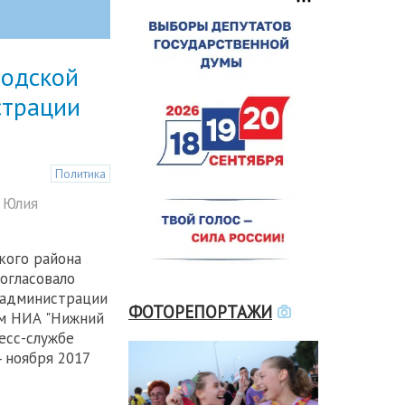
родской
страции
Политика
 Юлия
кого района
огласовало
 администрации
ФОТОРЕПОРТАЖИ
ом НИА "Нижний
есс-службе
 ноября 2017