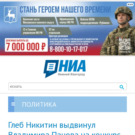
ПОЛИТИКА
Глеб Никитин выдвинул
Владимира Панова на конкурс