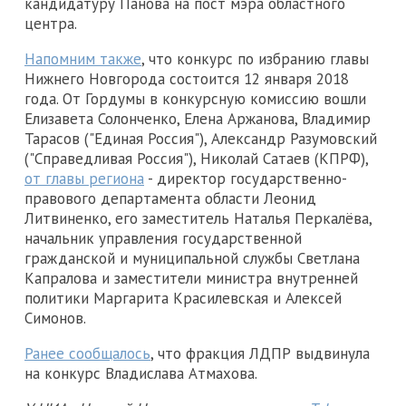
кандидатуру Панова на пост мэра областного
центра.
Напомним также
, что конкурс по избранию главы
Нижнего Новгорода состоится 12 января 2018
года. От Гордумы в конкурсную комиссию вошли
Елизавета Солонченко, Елена Аржанова, Владимир
Тарасов ("Единая Россия"), Александр Разумовский
("Справедливая Россия"), Николай Сатаев (КПРФ),
от главы региона
- директор государственно-
правового департамента области Леонид
Литвиненко, его заместитель Наталья Перкалёва,
начальник управления государственной
гражданской и муниципальной службы Светлана
Капралова и заместители министра внутренней
политики Маргарита Красилевская и Алексей
Симонов.
Ранее сообщалось
, что фракция ЛДПР выдвинула
на конкурс Владислава Атмахова.