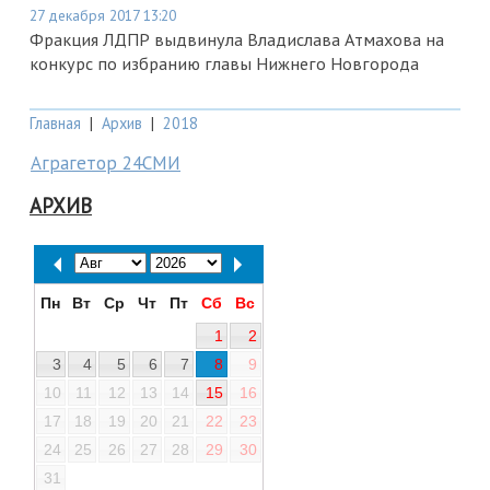
27 декабря 2017 13:20
Фракция ЛДПР выдвинула Владислава Атмахова на
конкурс по избранию главы Нижнего Новгорода
Главная
|
Архив
|
2018
Аграгетор 24СМИ
АРХИВ
Пн
Вт
Ср
Чт
Пт
Сб
Вс
1
2
3
4
5
6
7
8
9
10
11
12
13
14
15
16
17
18
19
20
21
22
23
24
25
26
27
28
29
30
31