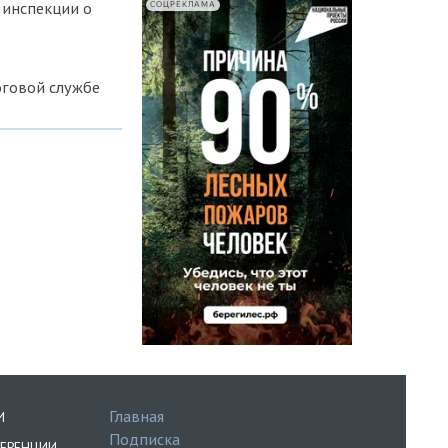
 инспекции о
СОЦРЕКЛАМА
оговой службе
Главная
И
Подписка
ЕРЕНЦИИ