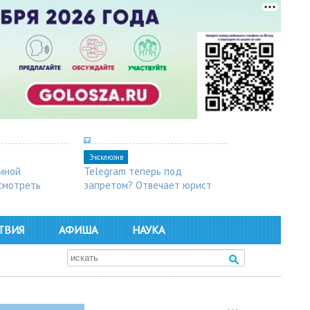
Эксклюзив
синой
Telegram теперь под
осмотреть
запретом? Отвечает юрист
ТВИЯ
АФИША
НАУКА