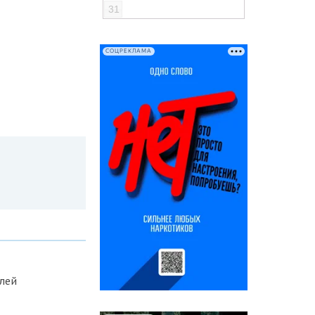
31
СОЦРЕКЛАМА
блей