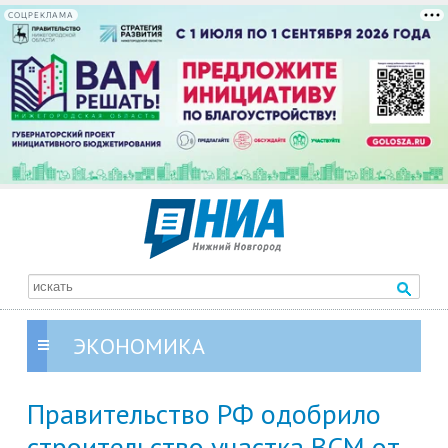
СОЦРЕКЛАМА
ЭКОНОМИКА
Правительство РФ одобрило
строительство участка ВСМ от