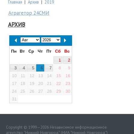
Главная
|
Архив
|
2019
Аграгетор 24СМИ
АРХИВ
Пн
Вт
Ср
Чт
Пт
Сб
Вс
1
2
3
4
5
6
7
8
9
10
11
12
13
14
15
16
17
18
19
20
21
22
23
24
25
26
27
28
29
30
31
Copyright © 1999—2026 Независимое информационное
агентство "Нижний Новгород" (НИА "Нижний Новгород")