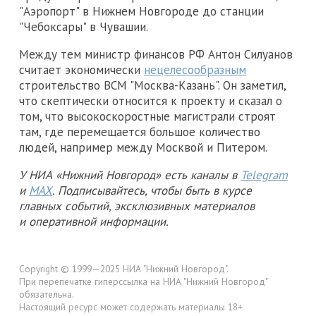
"Аэропорт" в Нижнем Новгороде до станции
"Чебоксары" в Чувашии.
Между тем министр финансов РФ Антон Силуанов
считает экономически
нецелесообразным
строительство ВСМ "Москва-Казань". Он заметил,
что скептически относится к проекту и сказал о
том, что высокоскоростные магистрали строят
там, где перемещается большое количество
людей, например между Москвой и Питером.
У НИА «Нижний Новгород» есть каналы в
Telegram
и
MAX
. Подписывайтесь, чтобы быть в курсе
главных событий, эксклюзивных материалов
и оперативной информации.
Copyright © 1999—2025 НИА "Нижний Новгород".
При перепечатке гиперссылка на НИА "Нижний Новгород"
обязательна.
Настоящий ресурс может содержать материалы 18+