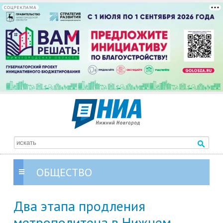
СОЦРЕКЛАМА
ОБЩЕСТВО
Два этапа продления
метрополитена в Нижнем