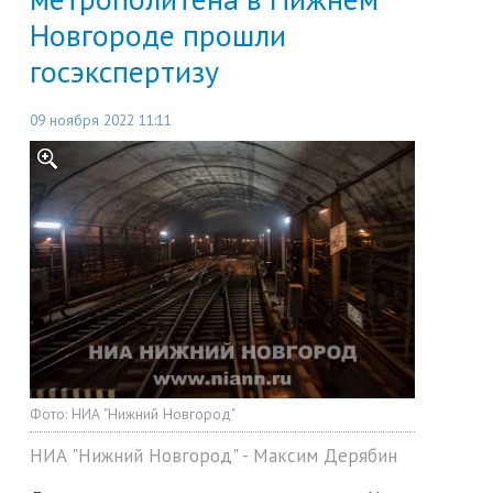
Новгороде прошли
госэкспертизу
09 ноября 2022 11:11
Фото:
НИА "Нижний Новгород"
НИА "Нижний Новгород" - Максим Дерябин