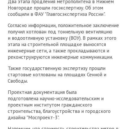
Два этапа продления метрополитена в Нижнем
Новгороде прошли госэкспертизу. Об этом
сообщили в ФАУ "Главгосэкспертиза России".
Согласно информации, положительное заключение
получил котлован под тоннельную вентиляцию
и водоотливную установку (ВОУ). В рамках этого
этапа на строительной площадке выносятся
инженерные сети, а также прокладываются и
реконструируются инженерные коммуникации.
Также государственную экспертизу прошли
стартовые котлованы на площадях Сенной и
Свободы.
Проектная документация была
подготовлена научно-исследовательским и
проектным институтом гражданского
строительства, благоустройства и городского
дизайна "Моспроект-3".
Напомним, что стоимость строительства метро в