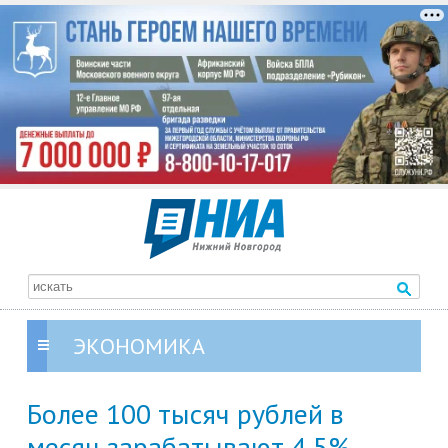
ЭКОНОМИКА
Более 100 тысяч рублей в
месяц зарабатывают 4,5%