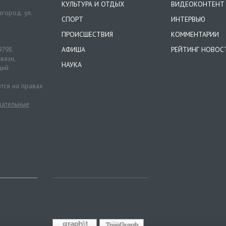
КУЛЬТУРА И ОТДЫХ
ВИДЕОКОНТЕНТ
город. ул.
СПОРТ
ИНТЕРВЬЮ
ПРОИСШЕСТВИЯ
КОММЕНТАРИИ
9798.
АФИША
РЕЙТИНГ НОВОС
вязи,
НАУКА
ций
тся на правах
ательные