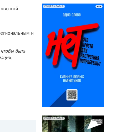
СОЦРЕКЛАМА
родской
региональным и
 чтобы быть
ации.
СОЦРЕКЛАМА