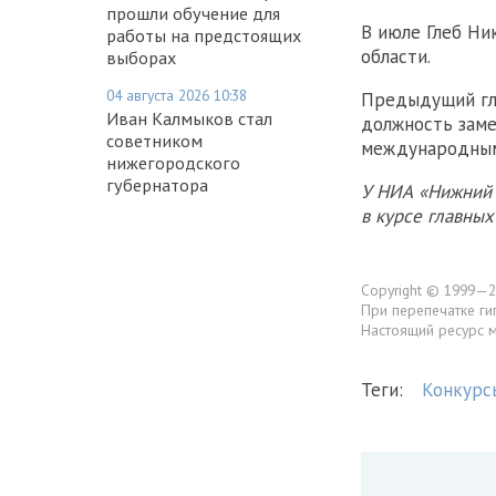
прошли обучение для
В июле Глеб Н
работы на предстоящих
области.
выборах
04 августа 2026 10:38
Предыдущий гл
Иван Калмыков стал
должность заме
советником
международным
нижегородского
губернатора
У НИА «Нижний 
в курсе главны
Copyright © 1999—2
При перепечатке ги
Настоящий ресурс 
Теги:
Конкурс