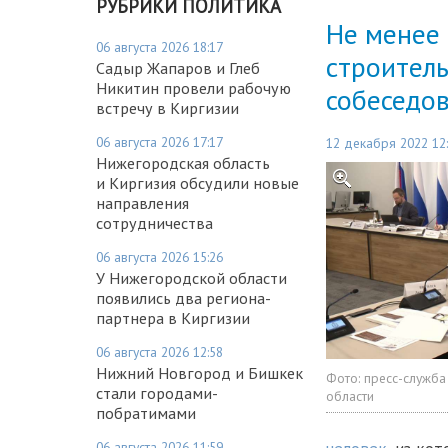
РУБРИКИ ПОЛИТИКА
Не менее 
06 августа 2026 18:17
строител
Садыр Жапаров и Глеб
Никитин провели рабочую
собеседо
встречу в Киргизии
06 августа 2026 17:17
12 декабря 2022 12
Нижегородская область
и Киргизия обсудили новые
направления
сотрудничества
06 августа 2026 15:26
У Нижегородской области
появились два региона-
партнера в Киргизии
06 августа 2026 12:58
Нижний Новгород и Бишкек
Фото:
пресс-служба
стали городами-
области
побратимами
06 августа 2026 11:59