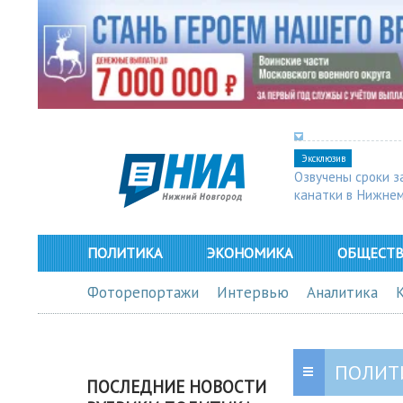
Эксклюзив
Озвучены сроки з
канатки в Нижне
ПОЛИТИКА
ЭКОНОМИКА
ОБЩЕСТ
Фоторепортажи
Интервью
Аналитика
ПОЛИТ
ПОСЛЕДНИЕ НОВОСТИ