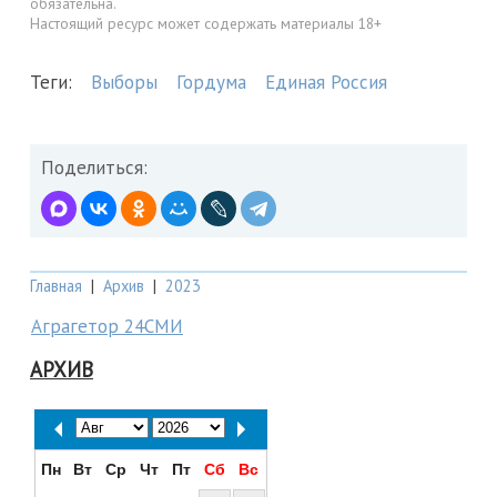
обязательна.
Настоящий ресурс может содержать материалы 18+
Теги:
Выборы
Гордума
Единая Россия
Поделиться:
Главная
|
Архив
|
2023
Аграгетор 24СМИ
АРХИВ
Пн
Вт
Ср
Чт
Пт
Сб
Вс