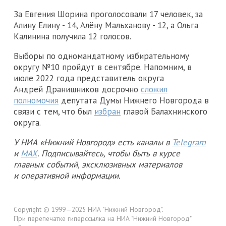
За Евгения Шорина проголосовали 17 человек, за
Алину Елину - 14, Алёну Мальханову - 12, а Ольга
Калинина получила 12 голосов.
Выборы по одномандатному избирательному
округу №10 пройдут в сентябре. Напомним, в
июле 2022 года представитель округа
Андрей Дранишников досрочно
сложил
полномочия
депутата Думы Нижнего Новгорода в
связи с тем, что был
избран
главой Балахнинского
округа.
У НИА «Нижний Новгород» есть каналы в
Telegram
и
MAX
. Подписывайтесь, чтобы быть в курсе
главных событий, эксклюзивных материалов
и оперативной информации.
Copyright © 1999—2025 НИА "Нижний Новгород".
При перепечатке гиперссылка на НИА "Нижний Новгород"