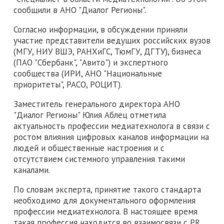
сообщили в АНО "Диалог Регионы".
Согласно информации, в обсуждении приняли
участие представители ведущих российских вузов
(МГУ, НИУ ВШЭ, РАНХиГС, ТюмГУ, ДГТУ), бизнеса
(ПАО "Сбербанк", "Авито") и экспертного
сообщества (ИРИ, АНО "Национальные
приоритеты", РАСО, РОЦИТ).
Заместитель генерального директора АНО
"Диалог Регионы" Юлия Аблец отметила
актуальность профессии медиатехнолога в связи с
ростом влияния цифровых каналов информации на
людей и общественные настроения и с
отсутствием системного управления такими
каналами.
По словам эксперта, принятие такого стандарта
необходимо для документального оформления
профессии медиатехнолога. В настоящее время
такая профессия находится во взаимосвязи с PR,