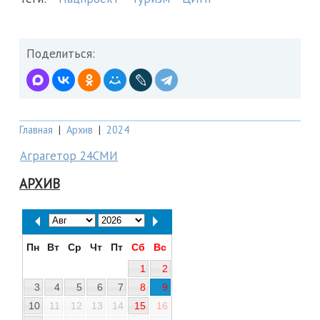
Поделиться:
Главная
|
Архив
|
2024
Аграгетор 24СМИ
АРХИВ
Пн
Вт
Ср
Чт
Пт
Сб
Вс
1
2
3
4
5
6
7
8
9
10
11
12
13
14
15
16