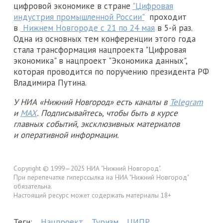
цифровой экономике в стране
"Цифровая
индустрия промышленной России"
проходит
в
Нижнем Новгороде с 21 по 24 мая
в 5-й раз.
Одна из основных тем конференции этого года
стала трансформация нацпроекта "Цифровая
экономика" в нацпроект "Экономика данных",
которая проводится по поручению президента РФ
Владимира Путина.
У НИА «Нижний Новгород» есть каналы в
Telegram
и
MAX
. Подписывайтесь, чтобы быть в курсе
главных событий, эксклюзивных материалов
и оперативной информации.
Copyright © 1999—2025 НИА "Нижний Новгород".
При перепечатке гиперссылка на НИА "Нижний Новгород"
обязательна.
Настоящий ресурс может содержать материалы 18+
Теги:
Нацпроект
Туризм
ЦИПР