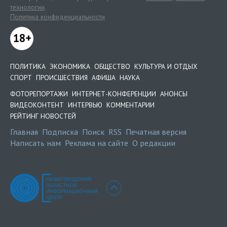
технологии
.
Политика конфиденциальности
18+
ПОЛИТИКА
ЭКОНОМИКА
ОБЩЕСТВО
КУЛЬТУРА И ОТДЫХ
СПОРТ
ПРОИСШЕСТВИЯ
АФИША
НАУКА
ФОТОРЕПОРТАЖИ
ИНТЕРНЕТ-КОНФЕРЕНЦИИ
АНОНСЫ
ВИДЕОКОНТЕНТ
ИНТЕРВЬЮ
КОММЕНТАРИИ
РЕЙТИНГ НОВОСТЕЙ
Главная
Подписка
Поиск
RSS
Печатная версия
Написать нам
Реклама на сайте
О редакции