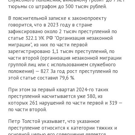
тюрьмы со штрафом до 500 тысяч рублей.
В пояснительной записке к законопроекту
говорится, что в 2023 году в стране
зафиксировано около 2 тысяч преступлений по
статье 322.1 УК РФ "Организация незаконной
миграции", из них по части первой
зарегистрировано 1,1 тысяч преступлений, по
части второй (организация незаконной миграции
группой лиц или с использованием служебного
положения) — 827. За год рост преступлений по
этой статье составил 79,6 %.
При этом за первый квартал 2024-го таких
преступлений насчитывается уже 580, из
которых 261 нарушений по части первой и 319 —
по части второй.
Петр Толстой указывает, что указанное
преступление относится к категории тяжких и
основной целью его совершения является