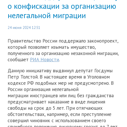
о конфискации за организацию
нелегальной миграции
24 июня 2024 12:51
Правительство России поддержало законопроект,
который позволяет изымать имущество,
полученного за организацию незаконной миграции,
сообщает
РИА Новости
.
Данную инициативу выдвинул депутат Госдумы
Петр Толстой. В настоящее время в Уголовном
кодексе РФ подобных мер не предусмотрено. В
России организация нелегальной
миграции иностранцев или лиц без гражданства
предусматривает наказание в виде лишения
свободы на срок до 5 лет. При отягчающих
обстоятельствах, например, если преступление
совершил чиновник с использованием своего
служебного положения, виновному грозит до 7 лет