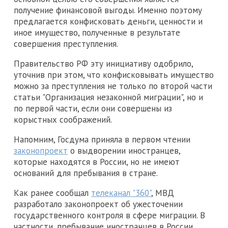
получение финансовой выгоды. Именно поэтому
предлагается конфисковать деньги, ценности и
иное имущество, полученные в результате
совершения преступления.
Правительство РФ эту инициативу одобрило,
уточнив при этом, что конфисковывать имущество
можно за преступления не только по второй части
статьи "Организация незаконной миграции", но и
по первой части, если они совершены из
корыстных соображений.
Напомним, Госдума приняла в первом чтении
законопроект
о выдворении иностранцев,
которые находятся в России, но не имеют
оснований для пребывания в стране.
Как ранее сообщал
телеканал "360"
, МВД
разработало законопроект об ужесточении
государственного контроля в сфере миграции. В
частности, пребывание иностранцев в России