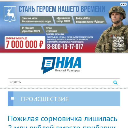
ПРОИСШЕСТВИЯ
Пожилая сормовичка лишилась
2 млн рублей вместо прибавки