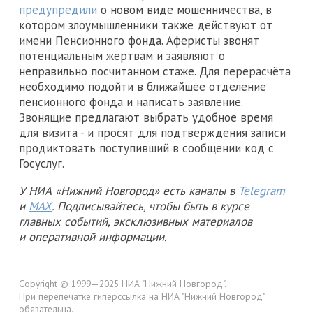
предупредили
о новом виде мошенничества, в
котором злоумышленники также действуют от
имени Пенсионного фонда. Аферисты звонят
потенциальным жертвам и заявляют о
неправильно посчитанном стаже. Для перерасчёта
необходимо подойти в ближайшее отделение
пенсионного фонда и написать заявление.
Звонящие предлагают выбрать удобное время
для визита - и просят для подтверждения записи
продиктовать поступивший в сообщении код с
Госуслуг.
У НИА «Нижний Новгород» есть каналы в
Telegram
и
MAX
. Подписывайтесь, чтобы быть в курсе
главных событий, эксклюзивных материалов
и оперативной информации.
Copyright © 1999—2025 НИА "Нижний Новгород".
При перепечатке гиперссылка на НИА "Нижний Новгород"
обязательна.