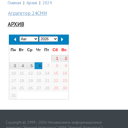
Главная
|
Архив
|
2024
Аграгетор 24СМИ
АРХИВ
Пн
Вт
Ср
Чт
Пт
Сб
Вс
1
2
3
4
5
6
7
8
9
10
11
12
13
14
15
16
17
18
19
20
21
22
23
24
25
26
27
28
29
30
31
Copyright © 1999—2026 Независимое информационное
агентство "Нижний Новгород" (НИА "Нижний Новгород")