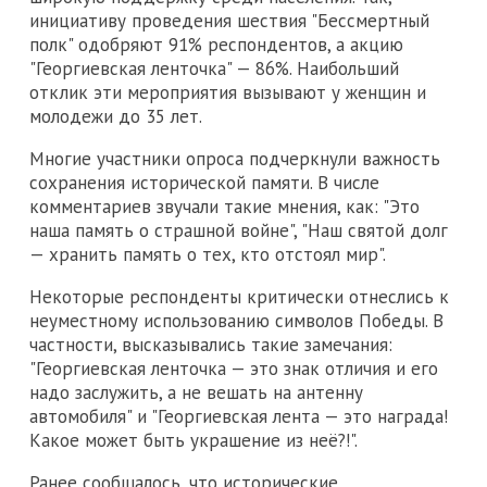
инициативу проведения шествия "Бессмертный
полк" одобряют 91% респондентов, а акцию
"Георгиевская ленточка" — 86%. Наибольший
отклик эти мероприятия вызывают у женщин и
молодежи до 35 лет.
Многие участники опроса подчеркнули важность
сохранения исторической памяти. В числе
комментариев звучали такие мнения, как: "Это
наша память о страшной войне", "Наш святой долг
— хранить память о тех, кто отстоял мир".
Некоторые респонденты критически отнеслись к
неуместному использованию символов Победы. В
частности, высказывались такие замечания:
"Георгиевская ленточка — это знак отличия и его
надо заслужить, а не вешать на антенну
автомобиля" и "Георгиевская лента — это награда!
Какое может быть украшение из неё?!".
Ранее сообщалось, что исторические