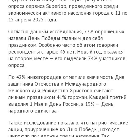
опроса сервиса SuperJob, проведенного среди
экономически активного населения города с 11 по
15 апреля 2025 года.
Согласно данным исследования, 77% опрошенных
назвали День Победы главным для себя
праздником. Особенно часто об этом говорили
респонденты старше 45 лет. Новый год оказался
на втором месте — его выделили 74% участников
опроса.
По 42% нижегородцев отметили значимость Дня
защитника Отечества и Международного
женского дня. Рождество Христово считают
личным праздником 41% горожан. Каждый третий
выделил 1 Мая и День России, а 19% — День
народного единства.
Также исследование показало, что патриотические
акции, приуроченные ко Дню Победы, находят
широкую поддержку среди населения. Так,