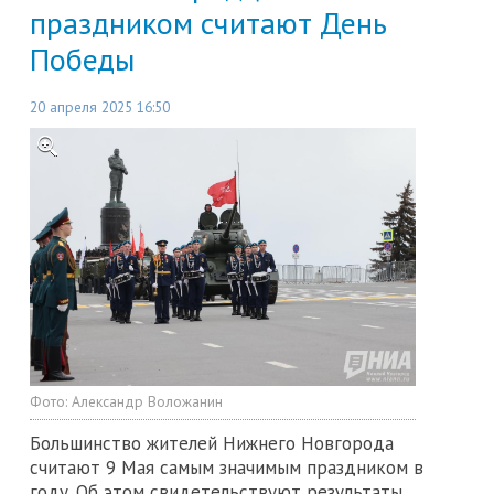
праздником считают День
Победы
20 апреля 2025 16:50
Фото:
Александр Воложанин
Большинство жителей Нижнего Новгорода
считают 9 Мая самым значимым праздником в
году. Об этом свидетельствуют результаты