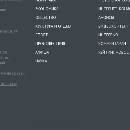
ПОЛИТИКА
ФОТОРЕПОРТАЖ
ЭКОНОМИКА
ИНТЕРНЕТ-КОНФ
ение
ОБЩЕСТВО
АНОНСЫ
КУЛЬТУРА И ОТДЫХ
ВИДЕОКОНТЕНТ
город. ул.
СПОРТ
ИНТЕРВЬЮ
ПРОИСШЕСТВИЯ
КОММЕНТАРИИ
9798.
АФИША
РЕЙТИНГ НОВОС
вязи,
НАУКА
ций
тся на правах
ательные