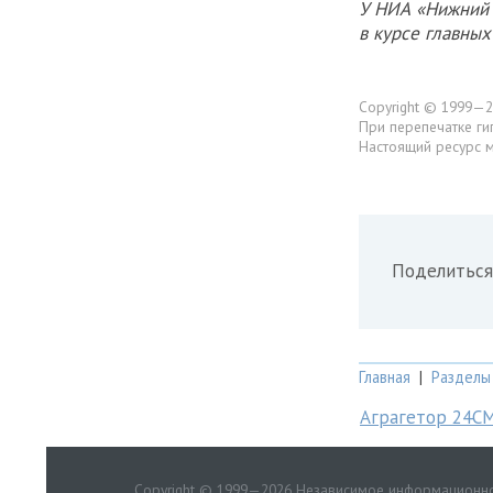
У НИА «Нижний 
в курсе главны
Copyright © 1999—2
При перепечатке ги
Настоящий ресурс 
Поделиться
Главная
|
Разделы
Аграгетор 24С
Copyright © 1999—2026 Независимое информационно