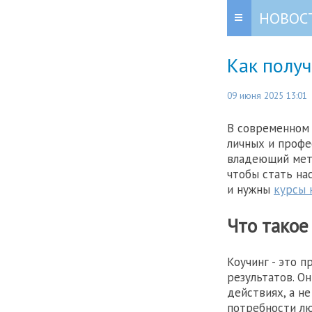
НОВОС
Как получ
09 июня 2025 13:01
В современном
личных и профес
владеющий мето
чтобы стать на
и нужны
курсы 
Что такое
Коучинг - это 
результатов. О
действиях, а не
потребности лю