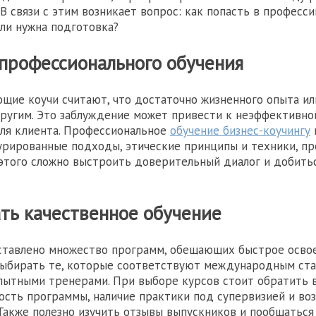
 В связи с этим возникает вопрос: как попасть в професс
ли нужна подготовка?
профессионального обучения
щие коучи считают, что достаточно жизненного опыта ил
ругим. Это заблуждение может привести к неэффективно
ля клиента. Профессиональное
обучение бизнес-коучингу
урированные подходы, этические принципы и техники, п
 этого сложно выстроить доверительный диалог и добить
ть качественное обучение
ставлено множество программ, обещающих быстрое освое
выбирать те, которые соответствуют международным ст
ытными тренерами. При выборе курсов стоит обратить 
сть программы, наличие практики под супервизией и во
Также полезно изучить отзывы выпускников и пообщаться