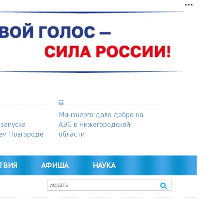
Минэнерго дало добро на
 запуска
АЭС в Нижегородской
ем Новгороде
области
ТВИЯ
АФИША
НАУКА