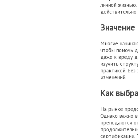
личной жизнью.
действительно 
Значение 
Многие начинаю
чтобы помочь д
даже к вреду д
изучить структ
практикой. Без
изменений.
Как выбра
На рынке пред
Однако важно 
преподаются оп
продолжительно
сертификации. 