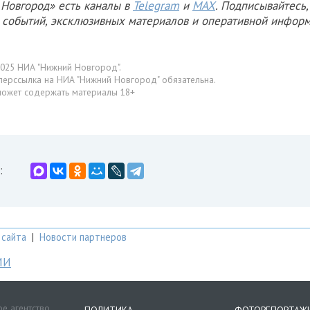
Новгород» есть каналы в
Telegram
и
MAX
. Подписывайтесь,
х событий, эксклюзивных материалов и оперативной информ
025 НИА "Нижний Новгород".
перссылка на НИА "Нижний Новгород" обязательна.
может содержать материалы 18+
:
 сайта
|
Новости партнеров
МИ
е агентство