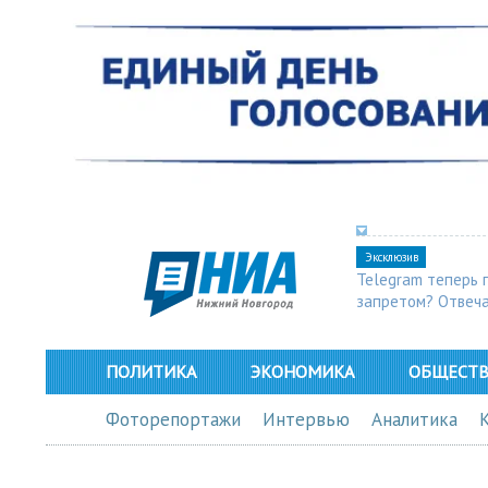
Эксклюзив
Telegram теперь 
запретом? Отвеч
ПОЛИТИКА
ЭКОНОМИКА
ОБЩЕСТ
Фоторепортажи
Интервью
Аналитика