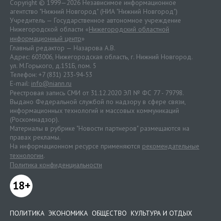
Copyright © 1999—2026 Независимое информационное
агентство "Нижний Новгород" (НИА "Нижний Новгород")
Учредитель — Государственное автономное учреждение
Нижегородской области «
Нижегородский областной
информационный центр
»
Главный редактор — Назарова А.В.
Адрес: 603006, Нижегородская область, г. Нижний Новгород.
ул. М.Горького, д.151Б, пом. 5
Телефон: +7 (831) 233-94-53
E-mail:
info@niann.ru
Реестровая запись СМИ от 31.12.2020 ЭЛ № ФС 77 - 79798.
Выдано Федеральной службой по надзору в сфере связи,
информационных технологий и массовых коммуникаций
(Роскомнадзор).
Материалы в рубрике "Новости партнеров" размещаются на
правах рекламы.
На информационном ресурсе применяются
рекомендательные
технологии
.
Политика конфиденциальности
18+
ПОЛИТИКА
ЭКОНОМИКА
ОБЩЕСТВО
КУЛЬТУРА И ОТДЫХ