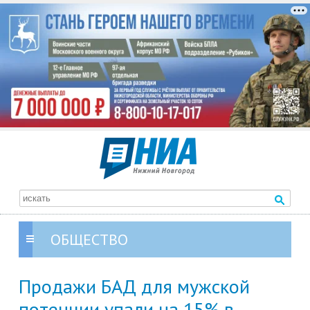
ОБЩЕСТВО
Продажи БАД для мужской
потенции упали на 15% в