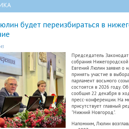
ИКА
Люлин будет переизбираться в ниже
ние
:43
Председатель Законодат
собрания Нижегородской
Евгений Люлин заявил о 
принять участие в выбора
парламент восьмого созы
состоятся в 2026 году. Об
сообщил 22 декабря в хо
пресс-конференции. На 
присутствует главный р
"Нижний Новгород".
Напомним, Люлин возглав