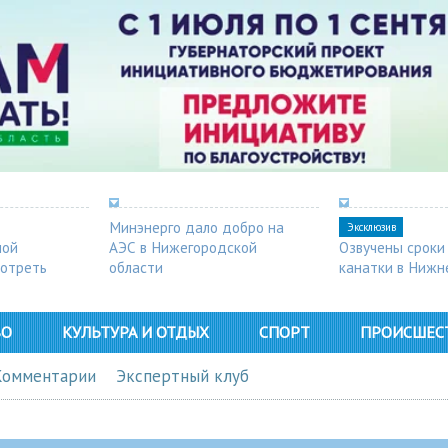
Минэнерго дало добро на
Эксклюзив
ной
АЭС в Нижегородской
Озвучены сроки
мотреть
области
канатки в Нижн
ВО
КУЛЬТУРА И ОТДЫХ
СПОРТ
ПРОИСШЕС
Комментарии
Экспертный клуб