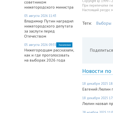
Copyright © 1999—2
советником
При перепечатке ги
нижегородского министра
Настоящий ресурс 
05 августа 2026 11:43
Владимир Путин наградил
Теги:
Выборы
нижегородского депутата
за заслуги перед
Отечеством
05 августа 2026 09:35
Эксклюзив
Нижегородцам рассказали,
Поделиться
как и где проголосовать
на выборах 2026 года
Новости по
18 декабря 2025 18
Евгений Люлин 
18 декабря 2025 17
Люлин назвал п
28 ноября 2025 11: