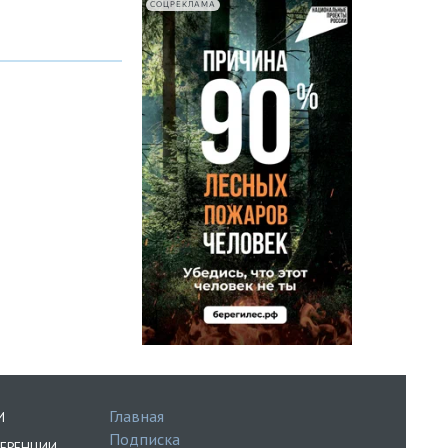
СОЦРЕКЛАМА
Главная
И
Подписка
ЕРЕНЦИИ