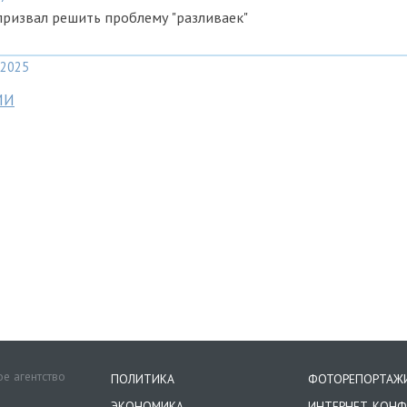
ризвал решить проблему "разливаек"
2025
МИ
е агентство
ПОЛИТИКА
ФОТОРЕПОРТАЖ
ЭКОНОМИКА
ИНТЕРНЕТ-КОНФ