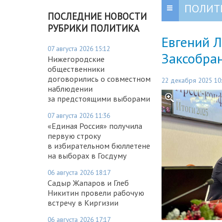
ПОЛИТ
ПОСЛЕДНИЕ НОВОСТИ
РУБРИКИ ПОЛИТИКА
Евгений 
07 августа 2026 15:12
Заксобра
Нижегородские
общественники
договорились о совместном
22 декабря 2025 10
наблюдении
за предстоящими выборами
07 августа 2026 11:36
«Единая Россия» получила
первую строку
в избирательном бюллетене
на выборах в Госдуму
06 августа 2026 18:17
Садыр Жапаров и Глеб
Никитин провели рабочую
встречу в Киргизии
06 августа 2026 17:17