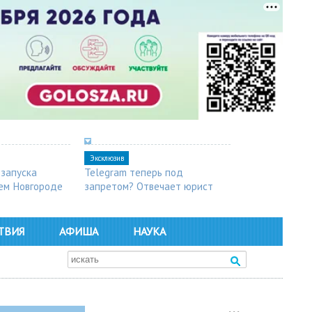
Эксклюзив
 запуска
Telegram теперь под
ем Новгороде
запретом? Отвечает юрист
ТВИЯ
АФИША
НАУКА