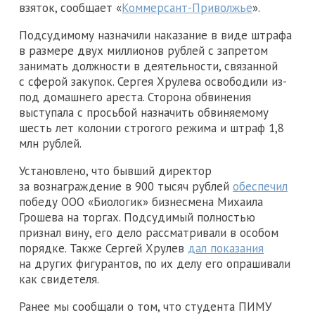
взяток, сообщает «
Коммерсант-Приволжье
».
Подсудимому назначили наказание в виде штрафа
в размере двух миллионов рублей с запретом
занимать должности в деятельности, связанной
с сферой закупок. Сергея Хрулева освободили из-
под домашнего ареста. Сторона обвинения
выступала с просьбой назначить обвиняемому
шесть лет колонии строгого режима и штраф 1,8
млн рублей.
Установлено, что бывший директор
за вознаграждение в 900 тысяч рублей
обеспечил
победу ООО «Биологик» бизнесмена Михаила
Грошева на торгах. Подсудимый полностью
признал вину, его дело рассматривали в особом
порядке. Также Сергей Хрулев
дал показания
на других фигурантов, по их делу его опрашивали
как свидетеля.
Ранее мы сообщали о том, что студента ПИМУ