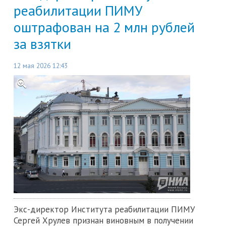
реабилитации ПИМУ
оштрафован на 2 млн рублей
за взятки
12 мая 2026 12:43
Экс-директор Института реабилитации ПИМУ
Сергей Хрулев признан виновным в получении