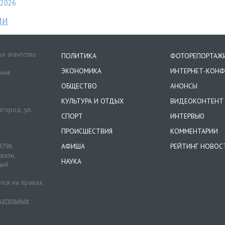
2026
МИ
е агентство
ПОЛИТИКА
ФОТОРЕПОРТАЖ
ЭКОНОМИКА
ИНТЕРНЕТ-КОНФ
ение
ОБЩЕСТВО
АНОНСЫ
КУЛЬТУРА И ОТДЫХ
ВИДЕОКОНТЕНТ
город. ул.
СПОРТ
ИНТЕРВЬЮ
ПРОИСШЕСТВИЯ
КОММЕНТАРИИ
9798.
АФИША
РЕЙТИНГ НОВОС
вязи,
НАУКА
ций
тся на правах
ательные