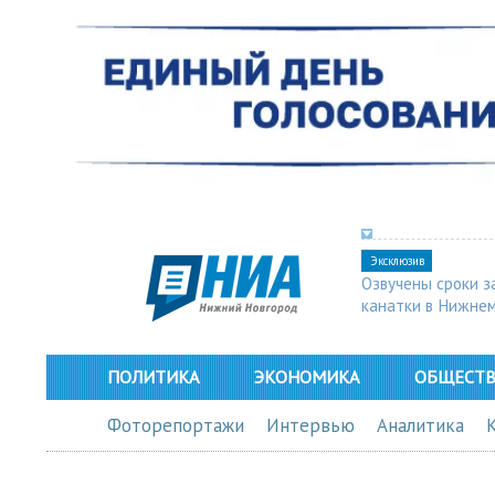
Эксклюзив
Озвучены сроки з
канатки в Нижне
ПОЛИТИКА
ЭКОНОМИКА
ОБЩЕСТ
Фоторепортажи
Интервью
Аналитика