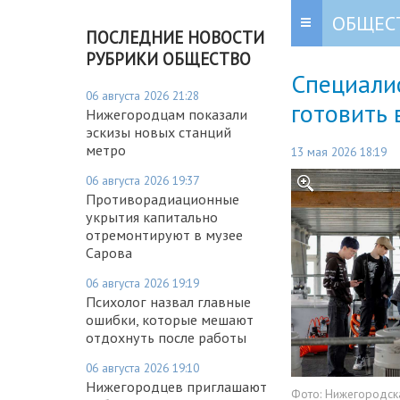
ОБЩЕС
ПОСЛЕДНИЕ НОВОСТИ
РУБРИКИ ОБЩЕСТВО
Специалис
06 августа 2026 21:28
готовить 
Нижегородцам показали
эскизы новых станций
метро
13 мая 2026 18:19
06 августа 2026 19:37
Противорадиационные
укрытия капитально
отремонтируют в музее
Сарова
06 августа 2026 19:19
Психолог назвал главные
ошибки, которые мешают
отдохнуть после работы
06 августа 2026 19:10
Нижегородцев приглашают
Фото:
Нижегородска