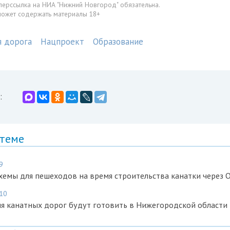
перссылка на НИА "Нижний Новгород" обязательна.
может содержать материалы 18+
я дорога
Нацпроект
Образование
:
 теме
9
емы для пешеходов на время строительства канатки через 
:10
я канатных дорог будут готовить в Нижегородской области