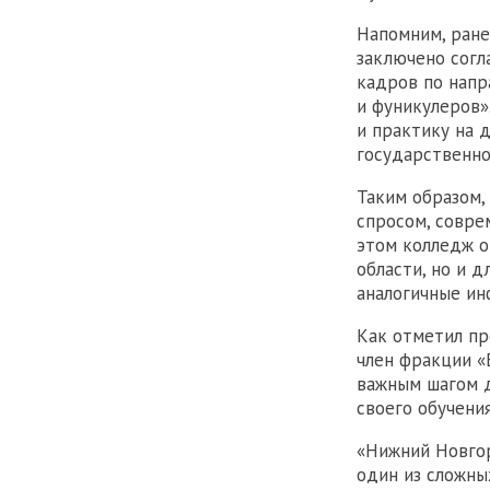
Напомним, ране
заключено согл
кадров по напр
и фуникулеров»
и практику на 
государственно
Таким образом,
спросом, совре
этом колледж о
области, но и 
аналогичные ин
Как отметил пр
член фракции «
важным шагом д
своего обучения
«Нижний Новгор
один из сложны