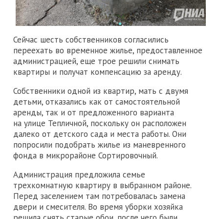
Сейчас шесть собственников согласились
переехать во временное жилье, предоставленное
администрацией, еще трое решили снимать
квартиры и получат компенсацию за аренду.
Собственники одной из квартир, мать с двумя
детьми, отказались как от самостоятельной
аренды, так и от предложенного варианта
на улице Тепличной, поскольку он расположен
далеко от детского сада и места работы. Они
попросили подобрать жилье из маневренного
фонда в микрорайоне Сортировочный.
Администрация предложила семье
трехкомнатную квартиру в выбранном районе.
Перед заселением там потребовалась замена
двери и смесителя. Во время уборки хозяйка
решила снять старые обои, после чего были