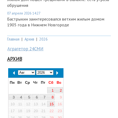
обрушения
07 апреля 2026 14:27
Бастрыкин заинтересовался ветхим жилым домом
1905 года в Нижнем Новгороде
Главная
|
Архив
|
2026
Аграгетор 24СМИ
АРХИВ
Пн
Вт
Ср
Чт
Пт
Сб
Вс
1
2
3
4
5
6
7
8
9
10
11
12
13
14
15
16
17
18
19
20
21
22
23
24
25
26
27
28
29
30