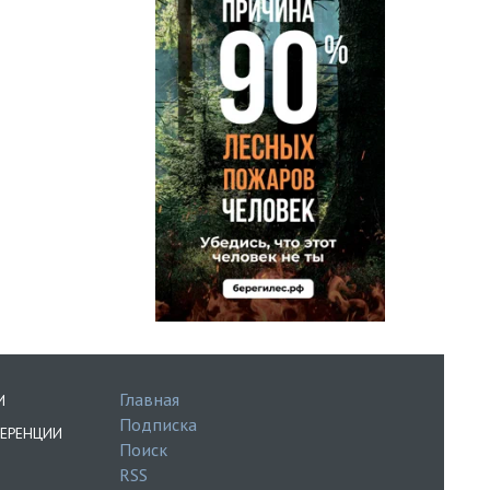
Главная
И
Подписка
ЕРЕНЦИИ
Поиск
RSS