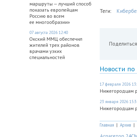
маршруты — лучший способ
показать европейцам
Теги:
Кибербе
Россию во всем
ее многообразии»
07 августа 2026 12:40
Окский ММЦ обеспечил
Поделиться
жителей трех районов
врачами узких
специальностей
Новости по
17 февраля 2026 13
Нижегородцам ра
23 января 2026 15:3
Нижегородцам ра
Главная
|
Архив
|
Аграгетор 24С