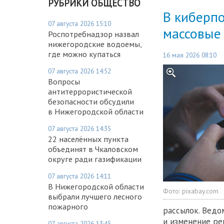
РУБРИКИ ОБЩЕСТВО
В киберп
07 августа 2026 15:10
массовые
Роспотребнадзор назвал
нижегородские водоемы,
где можно купаться
16 мая 2026 08:10
07 августа 2026 14:52
Вопросы
антитеррористической
безопасности обсудили
в Нижегородской области
07 августа 2026 14:35
22 населённых пункта
объединят в Чкаловском
округе ради газификации
07 августа 2026 14:11
В Нижегородской области
Фото:
pixabay.com
выбрали лучшего лесного
пожарного
рассылок. Ведо
и изменение ре
07 августа 2026 13:45