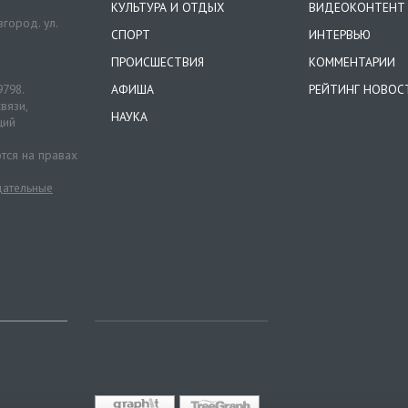
КУЛЬТУРА И ОТДЫХ
ВИДЕОКОНТЕНТ
город. ул.
СПОРТ
ИНТЕРВЬЮ
ПРОИСШЕСТВИЯ
КОММЕНТАРИИ
9798.
АФИША
РЕЙТИНГ НОВОС
вязи,
НАУКА
ций
тся на правах
ательные