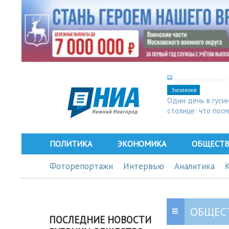
Эксклюзив
Один день в гуси
столице: что пос
в Арзамасе
ПОЛИТИКА
ЭКОНОМИКА
ОБЩЕСТ
Фоторепортажи
Интервью
Аналитика
ОБЩЕС
ПОСЛЕДНИЕ НОВОСТИ