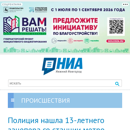
СОЦРЕКЛАМА
ПРОИСШЕСТВИЯ
Полиция нашла 13-летнего
зацепера со станции метро