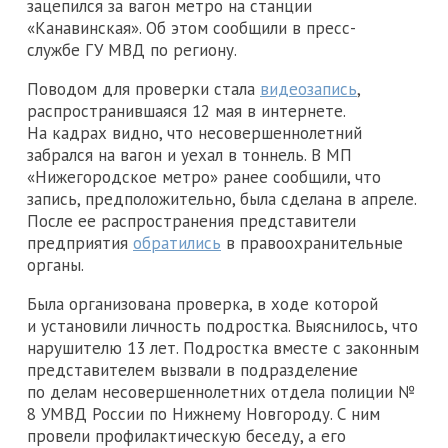
зацепился за вагон метро на станции
«Канавинская». Об этом сообщили в пресс-
службе ГУ МВД по региону.
Поводом для проверки стала
видеозапись
,
распространившаяся 12 мая в интернете.
На кадрах видно, что несовершеннолетний
забрался на вагон и уехал в тоннель. В МП
«Нижегородское метро» ранее сообщили, что
запись, предположительно, была сделана в апреле.
После ее распространения представители
предприятия
обратились
в правоохранительные
органы.
Была организована проверка, в ходе которой
и установили личность подростка. Выяснилось, что
нарушителю 13 лет. Подростка вместе с законным
представителем вызвали в подразделение
по делам несовершеннолетних отдела полиции №
8 УМВД России по Нижнему Новгороду. С ним
провели профилактическую беседу, а его