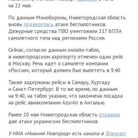
на 22 мая.
По данным Минобороны, Нижегородская область
вновь
подверглась
атаке беспилотников.
Дежурные средства ПВО уничтожили 217 БПЛА
самолетного типа над регионами России.
Сейчас, согласно данным онлайн-табло,
в нижегородском аэропорту отменен один рейс
в Москву. Речь идет о самолете компании
«Россия», который должен был вылететь в 9.40.
Также задержаны рейсы в Самару, Хургаду
и Санкт-Петербург. В то же время, по данным
на 9:40, на табло указано, что закончена посадка
на рейс авиакомпании AzurAir в Анталью.
Ранее 20 мая Нижегородская область
отразила
две атаки украинских беспилотников.
У НИА «Нижний Новгород» есть каналы в
Telegram