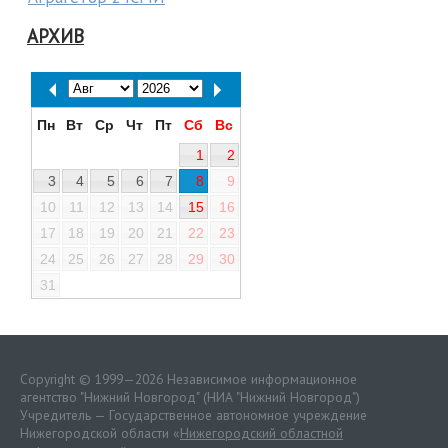
АРХИВ
Пн
Вт
Ср
Чт
Пт
Сб
Вс
1
2
3
4
5
6
7
8
9
10
11
12
13
14
15
16
17
18
19
20
21
22
23
24
25
26
27
28
29
30
31
Copyright © 1999—2026 Независимое информационное
агентство "Нижний Новгород" (НИА "Нижний Новгород")
Учредитель — Государственное автономное учреждение
Нижегородской области «
Нижегородский областной