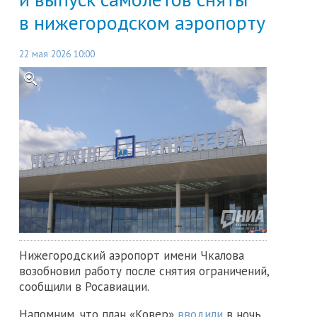
в нижегородском аэропорту
22 мая 2026 10:00
Нижегородский аэропорт имени Чкалова
возобновил работу после снятия ограничений,
сообщили в Росавиации.
Напомним, что план «Ковер»
вводили
в ночь