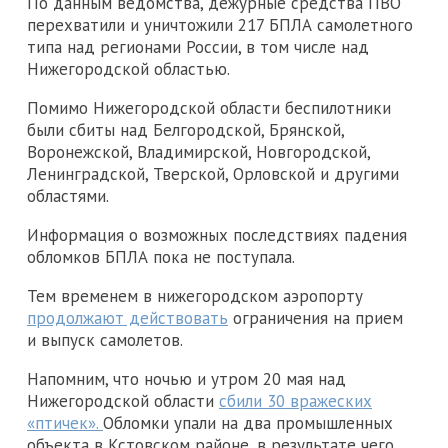
По данным ведомства, дежурные средства ПВО
перехватили и уничтожили 217 БПЛА самолетного
типа над регионами России, в том числе над
Нижегородской областью.
Помимо Нижегородской области беспилотники
были сбиты над Белгородской, Брянской,
Воронежской, Владимирской, Новгородской,
Ленинградской, Тверской, Орловской и другими
областями.
Информация о возможных последствиях падения
обломков БПЛА пока не поступала.
Тем временем в нижегородском аэропорту
продолжают действовать
ограничения на прием
и выпуск самолетов.
Напомним, что ночью и утром 20 мая над
Нижегородской области
сбили 30 вражеских
«птичек».
Обломки упали на два промышленных
объекта в Кстовском районе, в результате чего