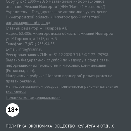
Copyright © 1999—2026 Независимое информационное
агентство "Нижний Новгород" (НИА "Нижний Новгород")
Учредитель — Государственное автономное учреждение
Нижегородской области «
Нижегородский областной
информационный центр
»
Главный редактор — Назарова А.В.
Адрес: 603006, Нижегородская область, г. Нижний Новгород.
ул. М.Горького, д.151Б, пом. 5
Телефон: +7 (831) 233-94-53
E-mail:
info@niann.ru
Реестровая запись СМИ от 31.12.2020 ЭЛ № ФС 77 - 79798.
Выдано Федеральной службой по надзору в сфере связи,
информационных технологий и массовых коммуникаций
(Роскомнадзор).
Материалы в рубрике "Новости партнеров" размещаются на
правах рекламы.
На информационном ресурсе применяются
рекомендательные
технологии
.
Политика конфиденциальности
18+
ПОЛИТИКА
ЭКОНОМИКА
ОБЩЕСТВО
КУЛЬТУРА И ОТДЫХ