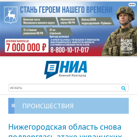
ПРОИСШЕСТВИЯ
Нижегородская область снова
подверглась атаке украинских