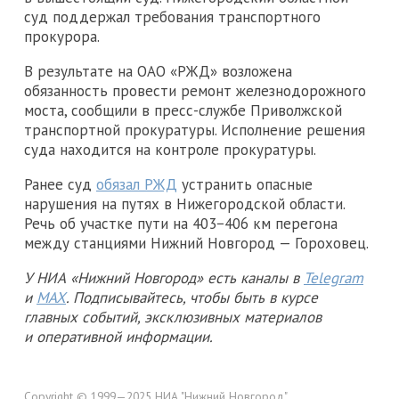
суд поддержал требования транспортного
прокурора.
В результате на ОАО «РЖД» возложена
обязанность провести ремонт железнодорожного
моста, сообщили в пресс-службе Приволжской
транспортной прокуратуры. Исполнение решения
суда находится на контроле прокуратуры.
Ранее суд
обязал РЖД
устранить опасные
нарушения на путях в Нижегородской области.
Речь об участке пути на 403−406 км перегона
между станциями Нижний Новгород — Гороховец.
У НИА «Нижний Новгород» есть каналы в
Telegram
и
MAX
. Подписывайтесь, чтобы быть в курсе
главных событий, эксклюзивных материалов
и оперативной информации.
Copyright © 1999—2025 НИА "Нижний Новгород".