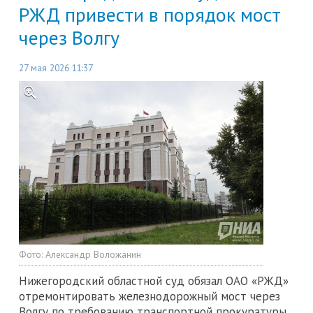
РЖД привести в порядок мост
через Волгу
27 мая 2026 11:37
Фото:
Александр Воложанин
Нижегородский областной суд обязал ОАО «РЖД»
отремонтировать железнодорожный мост через
Волгу по требованию транспортной прокуратуры.