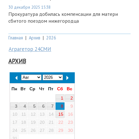
30 декабря 2025 15:38
Прокуратура добилась компенсации для матери
сбитого поездом нижегородца
Главная
|
Архив
|
2026
Аграгетор 24СМИ
АРХИВ
Пн
Вт
Ср
Чт
Пт
Сб
Вс
1
2
3
4
5
6
7
8
9
10
11
12
13
14
15
16
17
18
19
20
21
22
23
24
25
26
27
28
29
30
31