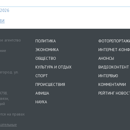
2026
МИ
е агентство
ПОЛИТИКА
ФОТОРЕПОРТАЖ
ЭКОНОМИКА
ИНТЕРНЕТ-КОНФ
ение
ОБЩЕСТВО
АНОНСЫ
КУЛЬТУРА И ОТДЫХ
ВИДЕОКОНТЕНТ
город. ул.
СПОРТ
ИНТЕРВЬЮ
ПРОИСШЕСТВИЯ
КОММЕНТАРИИ
9798.
АФИША
РЕЙТИНГ НОВОС
вязи,
НАУКА
ций
тся на правах
ательные