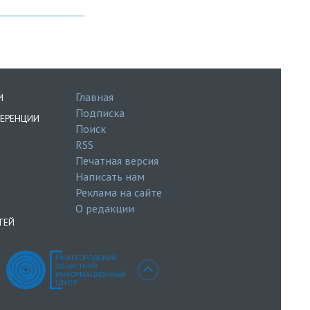
Главная
И
Подписка
ЕРЕНЦИИ
Поиск
RSS
Печатная версия
Написать нам
Реклама на сайте
О редакции
ТЕЙ