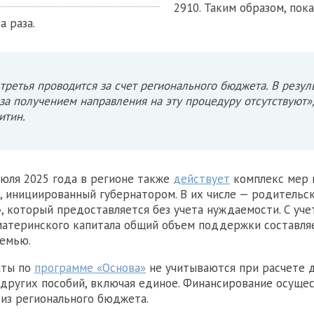
2910. Таким образом, пок
а раза.
третья проводится за счет регионального бюджета. В резул
за получением направления на эту процедуру отсутствуют»
итин.
июля 2025 года в регионе также
действует
комплекс мер
, инициированный губернатором. В их числе — родительс
, который предоставляется без учета нуждаемости. С уче
атеринского капитала общий объем поддержки составляе
семью.
аты по
программе «Основа»
не учитываются при расчете 
 других пособий, включая единое. Финансирование осуще
из регионального бюджета.