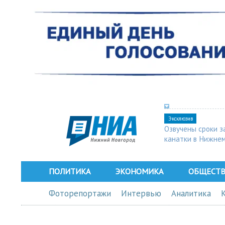
Эксклюзив
Озвучены сроки з
канатки в Нижне
ПОЛИТИКА
ЭКОНОМИКА
ОБЩЕСТ
Фоторепортажи
Интервью
Аналитика