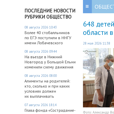
ОБЩЕС
ПОСЛЕДНИЕ НОВОСТИ
РУБРИКИ ОБЩЕСТВО
648 дете
08 августа 2026 10:43
области в
Более 40 стобалльников
по ЕГЭ поступили в ННГУ
имени Лобачевского
28 мая 2026 11:38
08 августа 2026 09:44
На въезде в Нижний
Новгород у Большой Ельни
изменили схему движения
08 августа 2026 08:00
Алименты на родителей:
кто, сколько и при каких
условиях должен
их выплачивать
07 августа 2026 18:14
Глава фонда «Сострадание-
Фото:
Александр В