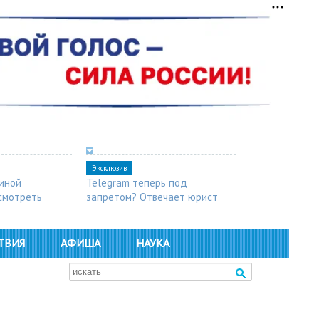
Эксклюзив
синой
Telegram теперь под
осмотреть
запретом? Отвечает юрист
ТВИЯ
АФИША
НАУКА