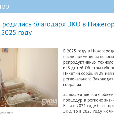
ТВО
й родились благодаря ЭКО в Нижего
 2025 году
В 2025 году в Нижегород
после применения вспом
репродуктивных техноло
648 детей. Об этом губер
Никитин сообщил 28 мая 
регионального Законодат
собрания.
За последние годы объем
процедур в регионе знач
Если в 2021 году было п
ЭКО, то в 2025 году их ч
оложанин