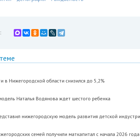
:
 теме
и в Нижегородской области снизился до 5,2%
модель Наталья Водянова ждет шестого ребенка
редставил нижегородскую модель развития детской индустри
ижегородских семей получили маткапитал с начала 2026 года