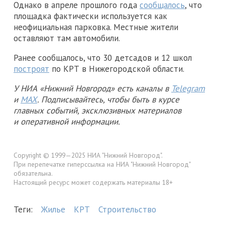
Однако в апреле прошлого года
сообщалось
, что
площадка фактически используется как
неофициальная парковка. Местные жители
оставляют там автомобили.
Ранее сообщалось, что 30 детсадов и 12 школ
построят
по КРТ в Нижегородской области.
У НИА «Нижний Новгород» есть каналы в
Telegram
и
MAX
. Подписывайтесь, чтобы быть в курсе
главных событий, эксклюзивных материалов
и оперативной информации.
Copyright © 1999—2025 НИА "Нижний Новгород".
При перепечатке гиперссылка на НИА "Нижний Новгород"
обязательна.
Настоящий ресурс может содержать материалы 18+
Теги:
Жилье
КРТ
Строительство