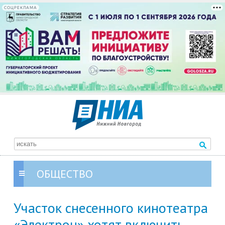
СОЦРЕКЛАМА
ОБЩЕСТВО
Участок снесенного кинотеатра
«Электрон» хотят включить