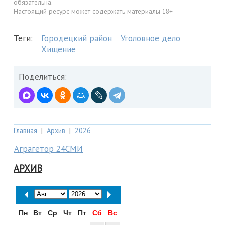
обязательна.
Настоящий ресурс может содержать материалы 18+
Теги:
Городецкий район
Уголовное дело
Хищение
Поделиться:
Главная
|
Архив
|
2026
Аграгетор 24СМИ
АРХИВ
Пн
Вт
Ср
Чт
Пт
Сб
Вс