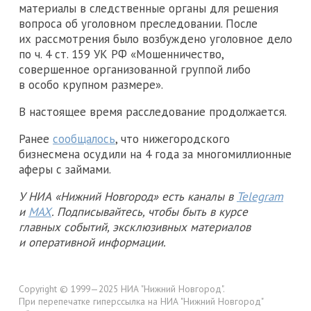
материалы в следственные органы для решения
вопроса об уголовном преследовании. После
их рассмотрения было возбуждено уголовное дело
по ч. 4 ст. 159 УК РФ «Мошенничество,
совершенное организованной группой либо
в особо крупном размере».
В настоящее время расследование продолжается.
Ранее
сообщалось
, что нижегородского
бизнесмена осудили на 4 года за многомиллионные
аферы с займами.
У НИА «Нижний Новгород» есть каналы в
Telegram
и
MAX
. Подписывайтесь, чтобы быть в курсе
главных событий, эксклюзивных материалов
и оперативной информации.
Copyright © 1999—2025 НИА "Нижний Новгород".
При перепечатке гиперссылка на НИА "Нижний Новгород"