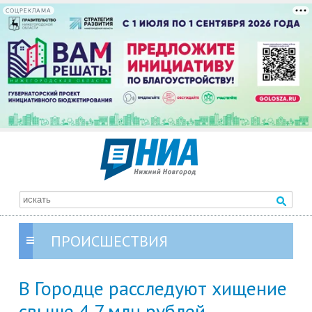
СОЦРЕКЛАМА
ПРОИСШЕСТВИЯ
В Городце расследуют хищение
свыше 4,7 млн рублей