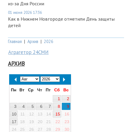
из-за Дня России
01 июня 2026 17:36
Как в Нижнем Новгороде отметили День защиты
детей
Главная
|
Архив
|
2026
Аграгетор 24СМИ
АРХИВ
Пн
Вт
Ср
Чт
Пт
Сб
Вс
1
2
3
4
5
6
7
8
9
10
11
12
13
14
15
16
17
18
19
20
21
22
23
24
25
26
27
28
29
30