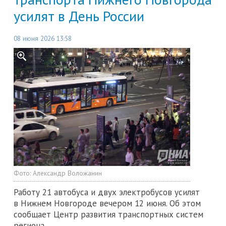
усилят в День России
08 июня 2026 13:58
Фото:
Александр Воложанин
Работу 21 автобуса и двух электробусов усилят
в Нижнем Новгороде вечером 12 июня. Об этом
сообщает Центр развития транспортных систем
региона.