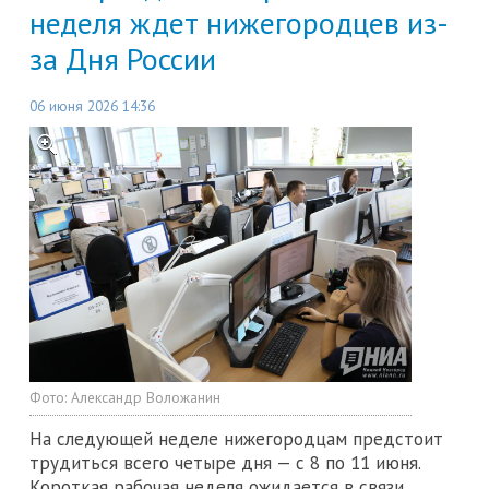
неделя ждет нижегородцев из-
за Дня России
06 июня 2026 14:36
Фото:
Александр Воложанин
На следующей неделе нижегородцам предстоит
трудиться всего четыре дня — с 8 по 11 июня.
Короткая рабочая неделя ожидается в связи