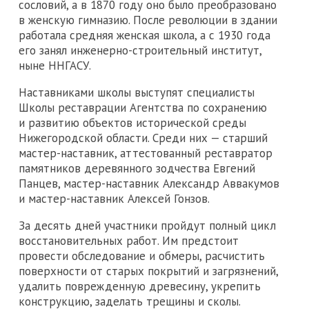
сословий, а в 1870 году оно было преобразовано
в женскую гимназию. После революции в здании
работала средняя женская школа, а с 1930 года
его занял инженерно-строительный институт,
ныне ННГАСУ.
Наставниками школы выступят специалисты
Школы реставрации Агентства по сохранению
и развитию объектов исторической среды
Нижегородской области. Среди них — старший
мастер-наставник, аттестованный реставратор
памятников деревянного зодчества Евгений
Панцев, мастер-наставник Александр Аввакумов
и мастер-наставник Алексей Гонзов.
За десять дней участники пройдут полный цикл
восстановительных работ. Им предстоит
провести обследование и обмеры, расчистить
поверхности от старых покрытий и загрязнений,
удалить поврежденную древесину, укрепить
конструкцию, заделать трещины и сколы.