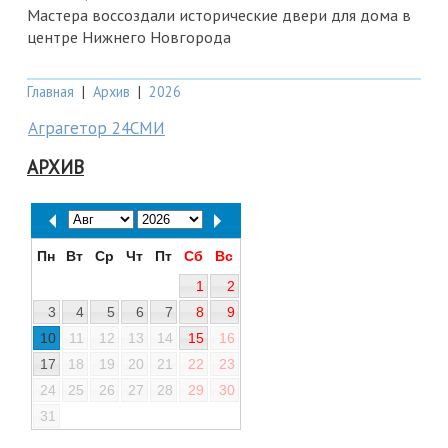
Мастера воссоздали исторические двери для дома в
центре Нижнего Новгорода
Главная
|
Архив
|
2026
Аграгетор 24СМИ
АРХИВ
Пн
Вт
Ср
Чт
Пт
Сб
Вс
1
2
3
4
5
6
7
8
9
10
11
12
13
14
15
16
17
18
19
20
21
22
23
24
25
26
27
28
29
30
31