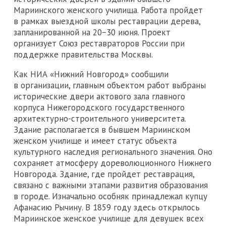
Мариинского женского училища. Работа пройдет
в рамках выездной школы реставрации дерева,
запланированной на 20−30 июня. Проект
организует Союз реставраторов России при
поддержке правительства Москвы.
Как НИА «Нижний Новгород» сообщили
в организации, главным объектом работ выбраны
исторические двери актового зала главного
корпуса Нижегородского государственного
архитектурно-строительного университета.
Здание располагается в бывшем Мариинском
женском училище и имеет статус объекта
культурного наследия регионального значения. Оно
сохраняет атмосферу дореволюционного Нижнего
Новгорода. Здание, где пройдет реставрация,
связано с важными этапами развития образования
в городе. Изначально особняк принадлежал купцу
Афанасию Рычину. В 1859 году здесь открылось
Мариинское женское училище для девушек всех